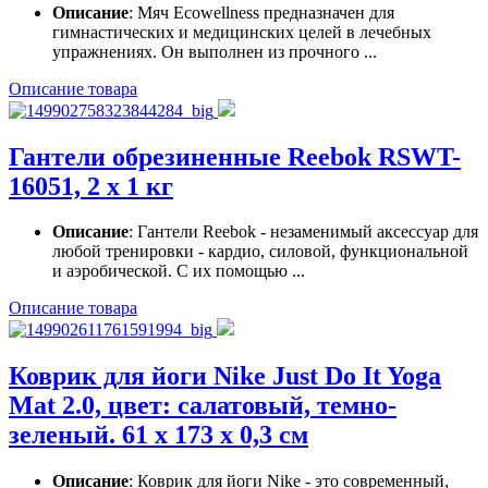
Описание
: Мяч Ecowellness предназначен для
гимнастических и медицинских целей в лечебных
упражнениях. Он выполнен из прочного ...
Описание товара
Гантели обрезиненные Reebok RSWT-
16051, 2 х 1 кг
Описание
: Гантели Reebok - незаменимый аксессуар для
любой тренировки - кардио, силовой, функциональной
и аэробической. С их помощью ...
Описание товара
Коврик для йоги Nike Just Do It Yoga
Mat 2.0, цвет: салатовый, темно-
зеленый. 61 х 173 х 0,3 см
Описание
: Коврик для йоги Nike - это современный,