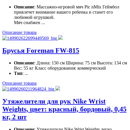
Описание
: Массажно-игровой мяч Pic nMix Геймбол
привлечет внимание вашего ребенка и станет его
любимой игрушкой.
Мяч снабжен ...
Описание товара
Брусья Foreman FW-815
Описание
: Длина: 150 см Ширина: 75 см Высота: 134 см
Вес: 55 кг Класс оборудования: коммерческий
Тип
: ...
Описание товара
Утяжелители для рук Nike Wrist
Weights, цвет: красный, бордовый, 0,45
кг, 2 шт
Описание
: Утяжелители Nike Wrist Weights легко