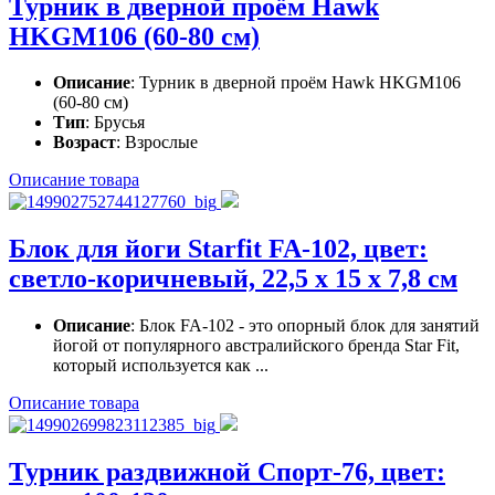
Турник в дверной проём Hawk
HKGM106 (60-80 см)
Описание
: Турник в дверной проём Hawk HKGM106
(60-80 см)
Тип
: Брусья
Возраст
: Взрослые
Описание товара
Блок для йоги Starfit FA-102, цвет:
светло-коричневый, 22,5 х 15 х 7,8 см
Описание
: Блок FA-102 - это опорный блок для занятий
йогой от популярного австралийского бренда Star Fit,
который используется как ...
Описание товара
Турник раздвижной Спорт-76, цвет: