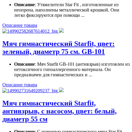
Описание
: Утяжелители Star Fit , изготовленные из
неопрена, наполнены металлической крошкой. Они
легко фиксируются при помощи ...
Описание товара
Мяч гимнастический Starfit, цвет:
зеленый, диаметр 75 см. GB-101
Описание
: Мяч Starfit GB-101 (антивзрыв) изготовлен из
нетоксичного гипоаллергенного материала. Он
предназначен для гимнастических и ...
Описание товара
Мяч гимнастический Starfit,
антивзрыв, с насосом, цвет: белый,
диаметр 55 см
Описание
: С помощью гимнастического мяча Star Fit