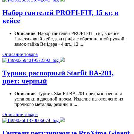
Набор гантелей PROFI-FIT, 15 кг, в
кейсе
Описание
: Набор гантелей PROFI FIT 5 кг, в кейсе.
Пластиковый кейс, два грифа с обрезиненной ручкой,
замок-гайка Вейдера - 4 шт., 12 ...
Описание товара
Турник распорный Starfit BA-201,
цвет: черный
Описание
: Турник Star Fit BA-201 предназначен для
установки в дверной проем. Изделие изготовлено из
прочного металла, резины и ...
Описание товара
Гантели регулируемые ProXima Gigant