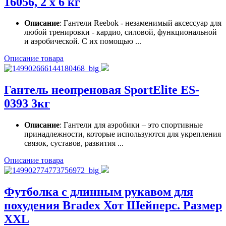
16056, 2 х 6 кг
Описание
: Гантели Reebok - незаменимый аксессуар для
любой тренировки - кардио, силовой, функциональной
и аэробической. С их помощью ...
Описание товара
Гантель неопреновая SportElite ES-
0393 3кг
Описание
: Гантели для аэробики – это спортивные
принадлежности, которые используются для укрепления
связок, суставов, развития ...
Описание товара
Футболка с длинным рукавом для
похудения Bradex Хот Шейперс. Размер
XXL