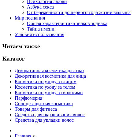
Психология любви
Азбука секса
От беременности до первого года жизни малыша
Мир познания
Общая характеристика знаков зодиака
Тайна имени
Условия использования
Читаем также
Каталог
Декоративная косметика для глаз
Декоративная косметика для лица
Косметика по уходу за лицом
Косметика по уходу за телом
Косметика по уходу за волосами
Парфюмерия
Солнцезащитная косметика
Товары для фитнеса
Средства для окрашивания волос
Средства для укладки волос
Главная
>