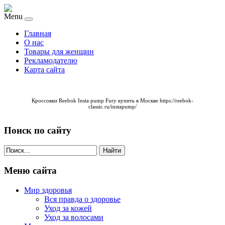
Menu
Главная
О нас
Товары для женщин
Рекламодателю
Карта сайта
Кроссовки
Reebok Insta pump
Fury купить в Москве https://reebok-
classic.ru/instapump/
Поиск по сайту
Найти
Меню сайта
Мир здоровья
Вся правда о здоровье
Уход за кожей
Уход за волосами