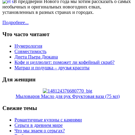
В преддверии Нового года мы хотим рассказать о самых
необычных и оригинальных новогодних елках,
установленных в разных странах и городах.
Подробнее...
Что часто читают
Нумерология
Совместимость
Диета Пьера Дюкана
Кофе и целлюлит: поможет ли кофейный скраб?
Матрац и подушка – друзья красоты
Для женщин
Мыловаров Масло для рук Фруктовая ваза (75 мл)
Свежие темы
Романтичные кулоны с камнями
Серьги в древнем мире
Что мы знаем о серьгах?