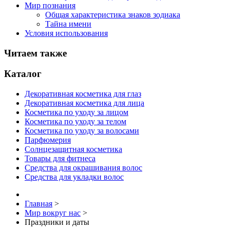
Мир познания
Общая характеристика знаков зодиака
Тайна имени
Условия использования
Читаем также
Каталог
Декоративная косметика для глаз
Декоративная косметика для лица
Косметика по уходу за лицом
Косметика по уходу за телом
Косметика по уходу за волосами
Парфюмерия
Солнцезащитная косметика
Товары для фитнеса
Средства для окрашивания волос
Средства для укладки волос
Главная
>
Мир вокруг нас
>
Праздники и даты