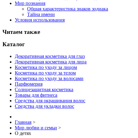
Мир познания
Общая характеристика знаков зодиака
Тайна имени
Условия использования
Читаем также
Каталог
Декоративная косметика для глаз
Декоративная косметика для лица
Косметика по уходу за лицом
Косметика по уходу за телом
Косметика по уходу за волосами
Парфюмерия
Солнцезащитная косметика
Товары для фитнеса
Средства для окрашивания волос
Средства для укладки волос
Главная
>
Мир любви и семьи
>
О детях