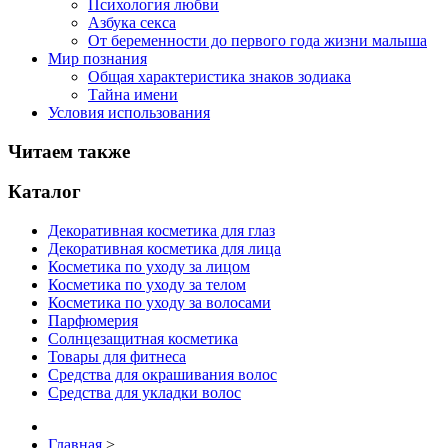
Психология любви
Азбука секса
От беременности до первого года жизни малыша
Мир познания
Общая характеристика знаков зодиака
Тайна имени
Условия использования
Читаем также
Каталог
Декоративная косметика для глаз
Декоративная косметика для лица
Косметика по уходу за лицом
Косметика по уходу за телом
Косметика по уходу за волосами
Парфюмерия
Солнцезащитная косметика
Товары для фитнеса
Средства для окрашивания волос
Средства для укладки волос
Главная
>