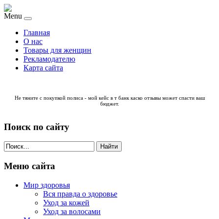
Menu
Главная
О нас
Товары для женщин
Рекламодателю
Карта сайта
Не тяните с покупкой полиса - мой кейс в
т банк каско отзывы
может спасти ваш
бюджет.
Поиск по сайту
Найти
Меню сайта
Мир здоровья
Вся правда о здоровье
Уход за кожей
Уход за волосами