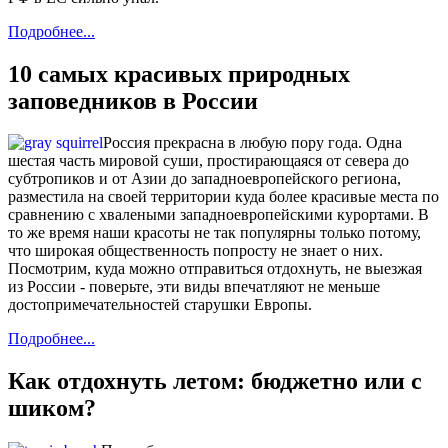
Подробнее...
10 самых красивых природных
заповедников в России
Россия прекрасна в любую пору года. Одна
шестая часть мировой суши, простирающаяся от севера до
субтропиков и от Азии до западноевропейского региона,
разместила на своей территории куда более красивые места по
сравнению с хвалеными западноевропейскими курортами. В
то же время наши красоты не так популярны только потому,
что широкая общественность попросту не знает о них.
Посмотрим, куда можно отправиться отдохнуть, не выезжая
из России - поверьте, эти виды впечатляют не меньше
достопримечательностей старушки Европы.
Подробнее...
Как отдохнуть летом: бюджетно или с
шиком?