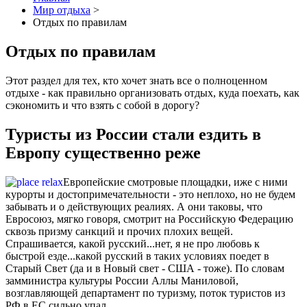
Мир отдыха
>
Отдых по правилам
Отдых по правилам
Этот раздел для тех, кто хочет знать все о полноценном
отдыхе - как правильно организовать отдых, куда поехать, как
сэкономить и что взять с собой в дорогу?
Туристы из России стали ездить в
Европу существенно реже
Европейские смотровые площадки, иже с ними
курорты и достопримечательности - это неплохо, но не будем
забывать и о действующих реалиях. А они таковы, что
Евросоюз, мягко говоря, смотрит на Российскую Федерацию
сквозь призму санкций и прочих плохих вещей.
Спрашивается, какой русский...нет, я не про любовь к
быстрой езде...какой русский в таких условиях поедет в
Старый Свет (да и в Новый свет - США - тоже). По словам
замминистра культуры России Аллы Маниловой,
возглавляющей департамент по туризму, поток туристов из
РФ в ЕС сильно упал.