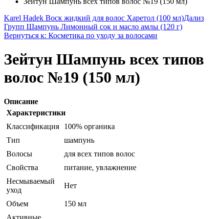
Зейтун Шампунь всех типов волос №19 (150 мл)
Karel Hadek Воск жидкий для волос Харетол (100 мл)
Дализ
Групп Шампунь Лимонный сок и масло амлы (120 г)
Вернуться к: Косметика по уходу за волосами
Зейтун Шампунь всех типов
волос №19 (150 мл)
Описание
Характеристики
Классификация
100% органика
Тип
шампунь
Волосы
для всех типов волос
Свойства
питание, увлажнение
Несмываемый
Нет
уход
Объем
150 мл
Активные