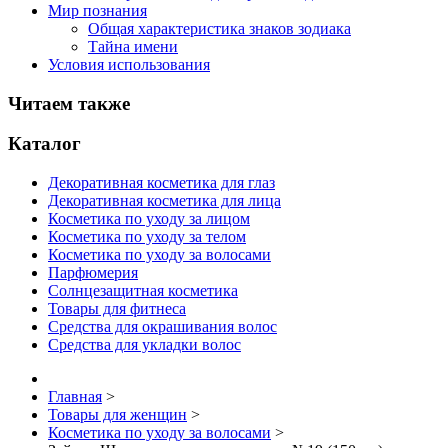
Мир познания
Общая характеристика знаков зодиака
Тайна имени
Условия использования
Читаем также
Каталог
Декоративная косметика для глаз
Декоративная косметика для лица
Косметика по уходу за лицом
Косметика по уходу за телом
Косметика по уходу за волосами
Парфюмерия
Солнцезащитная косметика
Товары для фитнеса
Средства для окрашивания волос
Средства для укладки волос
Главная
>
Товары для женщин
>
Косметика по уходу за волосами
>