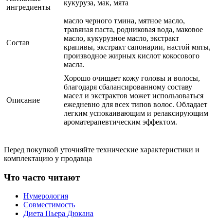
кукуруза, мак, мята
ингредиенты
масло черного тмина, мятное масло,
травяная паста, родниковая вода, маковое
масло, кукурузное масло, экстракт
Состав
крапивы, экстракт сапонарии, настой мяты,
производное жирных кислот кокосового
масла.
Хорошо очищает кожу головы и волосы,
благодаря сбалансированному составу
масел и экстрактов может использоваться
Описание
ежедневно для всех типов волос. Обладает
легким успокаивающим и релаксирующим
ароматерапевтическим эффектом.
Перед покупкой уточняйте технические характеристики и
комплектацию у продавца
Что часто читают
Нумерология
Совместимость
Диета Пьера Дюкана