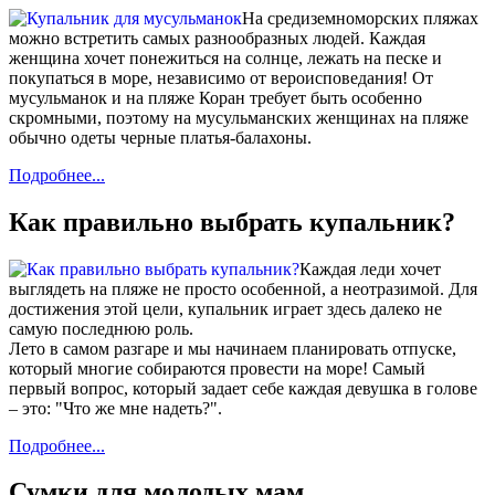
На средиземноморских пляжах
можно встретить самых разнообразных людей. Каждая
женщина хочет понежиться на солнце, лежать на песке и
покупаться в море, независимо от вероисповедания! От
мусульманок и на пляже Коран требует быть особенно
скромными, поэтому на мусульманских женщинах на пляже
обычно одеты черные платья-балахоны.
Подробнее...
Как правильно выбрать купальник?
Каждая леди хочет
выглядеть на пляже не просто особенной, а неотразимой. Для
достижения этой цели, купальник играет здесь далеко не
самую последнюю роль.
Лето в самом разгаре и мы начинаем планировать отпуске,
который многие собираются провести на море! Самый
первый вопрос, который задает себе каждая девушка в голове
– это: "Что же мне надеть?".
Подробнее...
Сумки для молодых мам