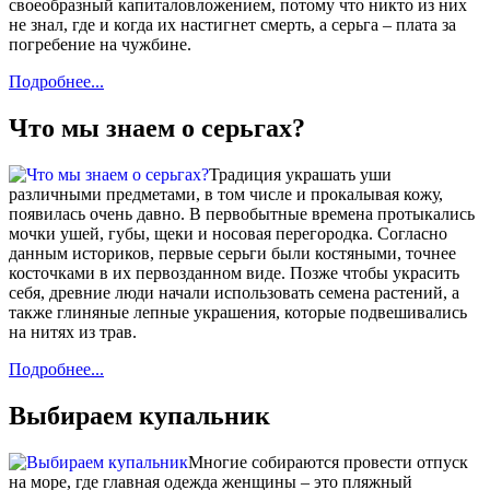
своеобразный капиталовложением, потому что никто из них
не знал, где и когда их настигнет смерть, а серьга – плата за
погребение на чужбине.
Подробнее...
Что мы знаем о серьгах?
Традиция украшать уши
различными предметами, в том числе и прокалывая кожу,
появилась очень давно. В первобытные времена протыкались
мочки ушей, губы, щеки и носовая перегородка. Согласно
данным историков, первые серьги были костяными, точнее
косточками в их первозданном виде. Позже чтобы украсить
себя, древние люди начали использовать семена растений, а
также глиняные лепные украшения, которые подвешивались
на нитях из трав.
Подробнее...
Выбираем купальник
Многие собираются провести отпуск
на море, где главная одежда женщины – это пляжный