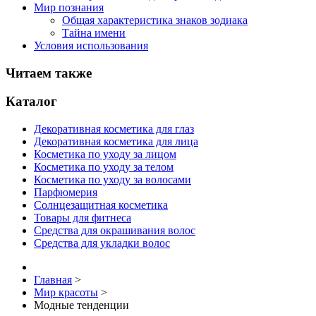
Мир познания
Общая характеристика знаков зодиака
Тайна имени
Условия использования
Читаем также
Каталог
Декоративная косметика для глаз
Декоративная косметика для лица
Косметика по уходу за лицом
Косметика по уходу за телом
Косметика по уходу за волосами
Парфюмерия
Солнцезащитная косметика
Товары для фитнеса
Средства для окрашивания волос
Средства для укладки волос
Главная
>
Мир красоты
>
Модные тенденции