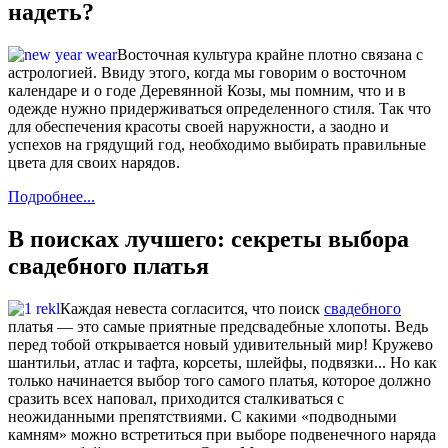
надеть?
Восточная культура крайне плотно связана с
астрологией. Ввиду этого, когда мы говорим о восточном
календаре и о годе Деревянной Козы, мы помним, что и в
одежде нужно придерживаться определенного стиля. Так что
для обеспечения красоты своей наружности, а заодно и
успехов на грядущий год, необходимо выбирать правильные
цвета для своих нарядов.
Подробнее...
В поисках лучшего: секреты выбора
свадебного платья
Каждая невеста согласится, что поиск
свадебного
платья — это самые приятные предсвадебные хлопоты. Ведь
перед тобой открывается новый удивительный мир! Кружево
шантильи, атлас и тафта, корсеты, шлейфы, подвязки... Но как
только начинается выбор того самого платья, которое должно
сразить всех наповал, приходится сталкиваться с
неожиданными препятствиями. С какими «подводными
камням» можно встретиться при выборе подвенечного наряда