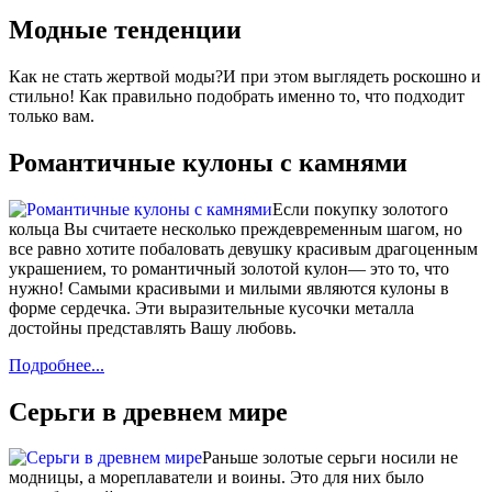
Модные тенденции
Как не стать жертвой моды?И при этом выглядеть роскошно и
стильно! Как правильно подобрать именно то, что подходит
только вам.
Романтичные кулоны с камнями
Если покупку золотого
кольца Вы считаете несколько преждевременным шагом, но
все равно хотите побаловать девушку красивым драгоценным
украшением, то романтичный золотой кулон— это то, что
нужно! Самыми красивыми и милыми являются кулоны в
форме сердечка. Эти выразительные кусочки металла
достойны представлять Вашу любовь.
Подробнее...
Серьги в древнем мире
Раньше золотые серьги носили не
модницы, а мореплаватели и воины. Это для них было