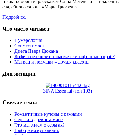
и как их обойти, расскажет Саша Метелева — владелица
свадебного салона «Мэри Трюфель».
Подробнее...
Что часто читают
Нумерология
Совместимость
Диета Пьера Дюкана
Кофе и целлюлит: поможет ли кофейный скраб?
Матрац и подушка – друзья красоты
Для женщин
3INA Essential (тон 103)
Свежие темы
Романтичные кулоны с камнями
Серьги в древнем мире
Что мы знаем о серьгах?
Выбираем купальник