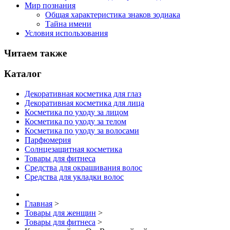
Мир познания
Общая характеристика знаков зодиака
Тайна имени
Условия использования
Читаем также
Каталог
Декоративная косметика для глаз
Декоративная косметика для лица
Косметика по уходу за лицом
Косметика по уходу за телом
Косметика по уходу за волосами
Парфюмерия
Солнцезащитная косметика
Товары для фитнеса
Средства для окрашивания волос
Средства для укладки волос
Главная
>
Товары для женщин
>
Товары для фитнеса
>