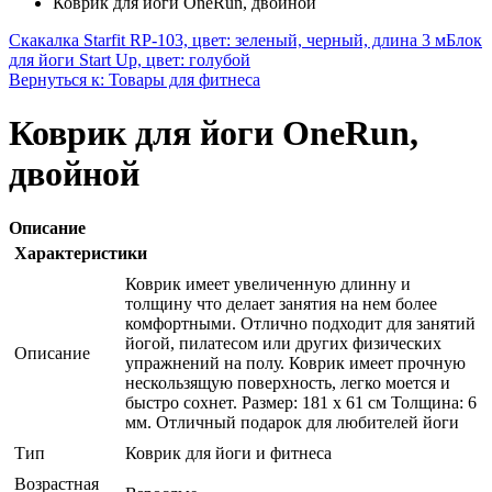
Коврик для йоги OneRun, двойной
Скакалка Starfit RP-103, цвет: зеленый, черный, длина 3 м
Блок
для йоги Start Up, цвет: голубой
Вернуться к: Товары для фитнеса
Коврик для йоги OneRun,
двойной
Описание
Характеристики
Коврик имеет увеличенную длинну и
толщину что делает занятия на нем более
комфортными. Отлично подходит для занятий
йогой, пилатесом или других физических
Описание
упражнений на полу. Коврик имеет прочную
нескользящую поверхность, легко моется и
быстро сохнет. Размер: 181 х 61 см Толщина: 6
мм. Отличный подарок для любителей йоги
Тип
Коврик для йоги и фитнеса
Возрастная