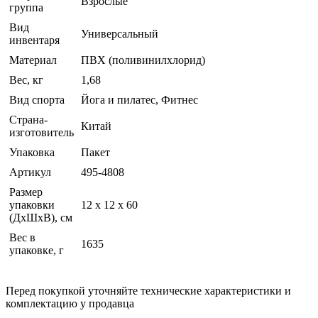
Взрослые
группа
Вид
Универсальный
инвентаря
Материал
ПВХ (поливинилхлорид)
Вес, кг
1,68
Вид спорта
Йога и пилатес, Фитнес
Страна-
Китай
изготовитель
Упаковка
Пакет
Артикул
495-4808
Размер
упаковки
12 x 12 x 60
(ДхШхВ), см
Вес в
1635
упаковке, г
Перед покупкой уточняйте технические характеристики и
комплектацию у продавца