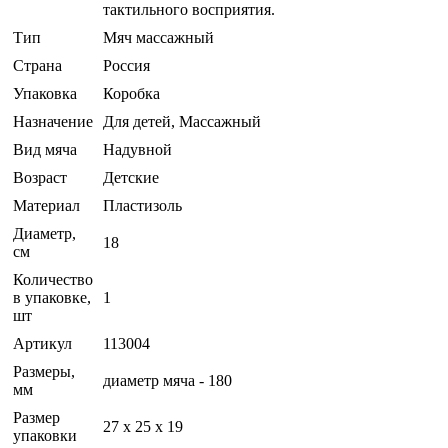
тактильного восприятия.
Тип
Мяч массажный
Страна
Россия
Упаковка
Коробка
Назначение
Для детей, Массажный
Вид мяча
Надувной
Возраст
Детские
Материал
Пластизоль
Диаметр,
18
см
Количество
в упаковке,
1
шт
Артикул
113004
Размеры,
диаметр мяча - 180
мм
Размер
27 x 25 x 19
упаковки