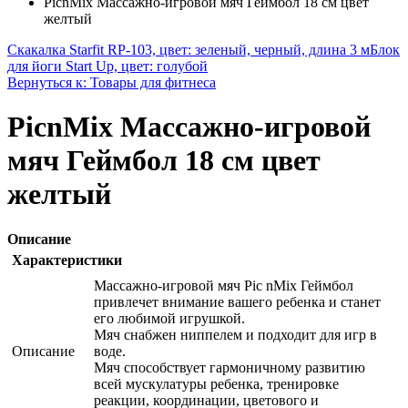
PicnMix Массажно-игровой мяч Геймбол 18 см цвет
желтый
Скакалка Starfit RP-103, цвет: зеленый, черный, длина 3 м
Блок
для йоги Start Up, цвет: голубой
Вернуться к: Товары для фитнеса
PicnMix Массажно-игровой
мяч Геймбол 18 см цвет
желтый
Описание
Характеристики
Массажно-игровой мяч Pic nMix Геймбол
привлечет внимание вашего ребенка и станет
его любимой игрушкой.
Мяч снабжен ниппелем и подходит для игр в
Описание
воде.
Мяч способствует гармоничному развитию
всей мускулатуры ребенка, тренировке
реакции, координации, цветового и