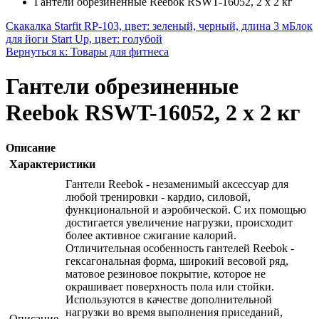
Гантели обрезиненные Reebok RSWT-16052, 2 х 2 кг
Скакалка Starfit RP-103, цвет: зеленый, черный, длина 3 м
Блок
для йоги Start Up, цвет: голубой
Вернуться к: Товары для фитнеса
Гантели обрезиненные
Reebok RSWT-16052, 2 х 2 кг
Описание
Характеристики
Гантели Reebok - незаменимый аксессуар для
любой тренировки - кардио, силовой,
функциональной и аэробической. С их помощью
достигается увеличение нагрузки, происходит
более активное сжигание калорий.
Отличительная особенность гантелей Reebok -
гексагональная форма, широкий весовой ряд,
матовое резиновое покрытие, которое не
окрашивает поверхность пола или стойки.
Используются в качестве дополнительной
нагрузки во время выполнения приседаний,
Описание