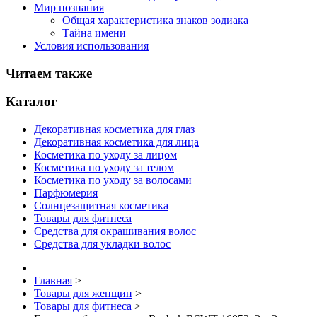
Мир познания
Общая характеристика знаков зодиака
Тайна имени
Условия использования
Читаем также
Каталог
Декоративная косметика для глаз
Декоративная косметика для лица
Косметика по уходу за лицом
Косметика по уходу за телом
Косметика по уходу за волосами
Парфюмерия
Солнцезащитная косметика
Товары для фитнеса
Средства для окрашивания волос
Средства для укладки волос
Главная
>
Товары для женщин
>
Товары для фитнеса
>