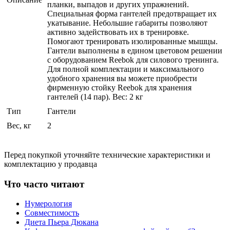
планки, выпадов и других упражнений.
Специальная форма гантелей предотвращает их
укатывание. Небольшие габариты позволяют
активно задействовать их в тренировке.
Помогают тренировать изолированные мышцы.
Гантели выполнены в едином цветовом решении
с оборудованием Reebok для силового тренинга.
Для полной комплектации и максимального
удобного хранения вы можете приобрести
фирменную стойку Reebok для хранения
гантелей (14 пар). Вес: 2 кг
Тип
Гантели
Вес, кг
2
Перед покупкой уточняйте технические характеристики и
комплектацию у продавца
Что часто читают
Нумерология
Совместимость
Диета Пьера Дюкана