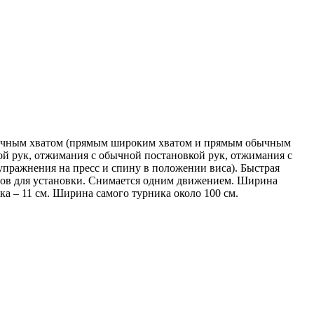
личным хватом (прямым широким хватом и прямым обычным
ой рук, отжимания с обычной постановкой рук, отжимания с
 упражнения на пресс и спину в положении виса). Быстрая
нтов для установки. Cнимается одним движением. Ширина
ка – 11 см. Ширина самого турника около 100 см.