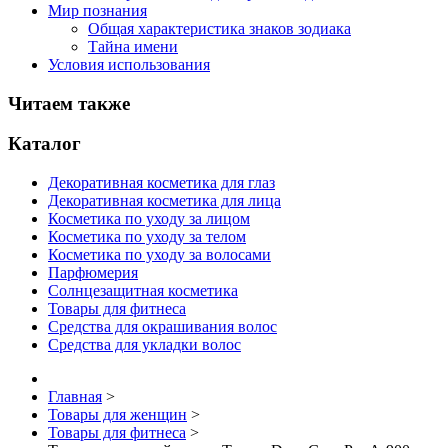
Мир познания
Общая характеристика знаков зодиака
Тайна имени
Условия использования
Читаем также
Каталог
Декоративная косметика для глаз
Декоративная косметика для лица
Косметика по уходу за лицом
Косметика по уходу за телом
Косметика по уходу за волосами
Парфюмерия
Солнцезащитная косметика
Товары для фитнеса
Средства для окрашивания волос
Средства для укладки волос
Главная
>
Товары для женщин
>
Товары для фитнеса
>