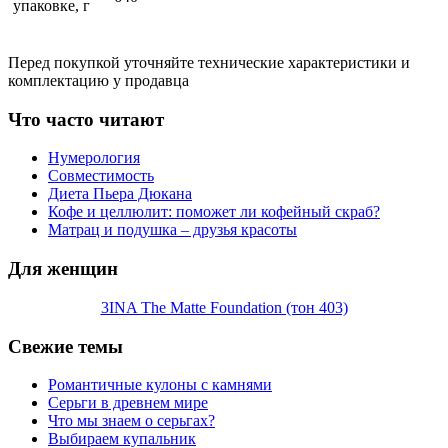
упаковке, г
Перед покупкой уточняйте технические характеристики и
комплектацию у продавца
Что часто читают
Нумерология
Совместимость
Диета Пьера Дюкана
Кофе и целлюлит: поможет ли кофейный скраб?
Матрац и подушка – друзья красоты
Для женщин
3INA The Matte Foundation (тон 403)
Свежие темы
Романтичные кулоны с камнями
Серьги в древнем мире
Что мы знаем о серьгах?
Выбираем купальник