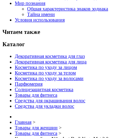
Мир познания
Общая характеристика знаков зодиака
Тайна имени
Условия использования
Читаем также
Каталог
Декоративная косметика для глаз
Декоративная косметика для лица
Косметика по уходу за лицом
Косметика по уходу за телом
Косметика по уходу за волосами
Парфюмерия
Солнцезащитная косметика
Товары для фитнеса
Средства для окрашивания волос
Средства для укладки волос
Главная
>
Товары для женщин
>
Товары для фитнеса
>