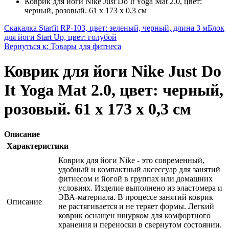
Коврик для йоги Nike Just Do It Yoga Mat 2.0, цвет:
черный, розовый. 61 х 173 х 0,3 см
Скакалка Starfit RP-103, цвет: зеленый, черный, длина 3 м
Блок
для йоги Start Up, цвет: голубой
Вернуться к: Товары для фитнеса
Коврик для йоги Nike Just Do
It Yoga Mat 2.0, цвет: черный,
розовый. 61 х 173 х 0,3 см
Описание
Характеристики
Коврик для йоги Nike - это современный,
удобный и компактный аксессуар для занятий
фитнесом и йогой в группах или домашних
условиях. Изделие выполнено из эластомера и
ЭВА-материала. В процессе занятий коврик
Описание
не растягивается и не теряет формы. Легкий
коврик оснащен шнурком для комфортного
хранения и переноски в свернутом состоянии.