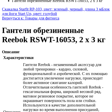
Гантели обрезиненные Reebok RSWT-16053, 2 х 3 кг
Скакалка Starfit RP-103, цвет: зеленый, черный, длина 3 м
Блок
для йоги Start Up, цвет: голубой
Вернуться к: Товары для фитнеса
Гантели обрезиненные
Reebok RSWT-16053, 2 х 3 кг
Описание
Характеристики
Гантели Reebok - незаменимый аксессуар для
любой тренировки - кардио, силовой,
функциональной и аэробической. С их помощью
достигается увеличение нагрузки, происходит
более активное сжигание калорий.
Отличительная особенность гантелей Reebok -
гексагональная форма, широкий весовой ряд,
матовое резиновое покрытие, которое не
окрашивает поверхность пола или стойки.
Используются в качестве дополнительной
нагрузки во время выполнения приседаний,
Описание