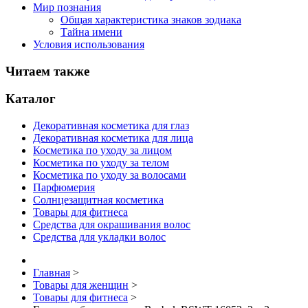
Мир познания
Общая характеристика знаков зодиака
Тайна имени
Условия использования
Читаем также
Каталог
Декоративная косметика для глаз
Декоративная косметика для лица
Косметика по уходу за лицом
Косметика по уходу за телом
Косметика по уходу за волосами
Парфюмерия
Солнцезащитная косметика
Товары для фитнеса
Средства для окрашивания волос
Средства для укладки волос
Главная
>
Товары для женщин
>
Товары для фитнеса
>