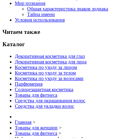
Мир познания
Общая характеристика знаков зодиака
Тайна имени
Условия использования
Читаем также
Каталог
Декоративная косметика для глаз
Декоративная косметика для лица
Косметика по уходу за лицом
Косметика по уходу за телом
Косметика по уходу за волосами
Парфюмерия
Солнцезащитная косметика
Товары для фитнеса
Средства для окрашивания волос
Средства для укладки волос
Главная
>
Товары для женщин
>
Товары для фитнеса
>