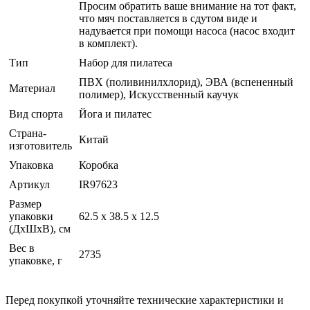
Просим обратить ваше внимание на тот факт,
что мяч поставляется в сдутом виде и
надувается при помощи насоса (насос входит
в комплект).
Тип
Набор для пилатеса
ПВХ (поливинилхлорид), ЭВА (вспененный
Материал
полимер), Искусственный каучук
Вид спорта
Йога и пилатес
Страна-
Китай
изготовитель
Упаковка
Коробка
Артикул
IR97623
Размер
упаковки
62.5 x 38.5 x 12.5
(ДхШхВ), см
Вес в
2735
упаковке, г
Перед покупкой уточняйте технические характеристики и