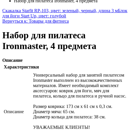
Набор для пилатеса Ironmaster, 4 предмета
Скакалка Starfit RP-103, цвет: зеленый, черный, длина 3 м
Блок
для йоги Start Up, цвет: голубой
Вернуться к: Товары для фитнеса
Набор для пилатеса
Ironmaster, 4 предмета
Описание
Характеристики
Универсальный набор для занятий пилатесом
Ironmaster выполнен из высококачественных
материалов. Имеет необходимый комплект
аксессуаров: коврик для йоги, мяч для
пилатеса, кольцо для пилатеса и ручной насос.
Размер коврика: 173 см х 61 см х 0,3 см.
Описание
Диаметр мяча: 65 см.
Диаметр кольца для пилатеса: 38 см.
УВАЖАЕМЫЕ КЛИЕНТЫ!