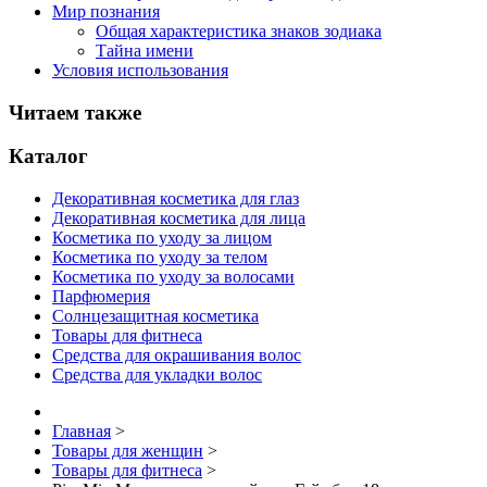
Мир познания
Общая характеристика знаков зодиака
Тайна имени
Условия использования
Читаем также
Каталог
Декоративная косметика для глаз
Декоративная косметика для лица
Косметика по уходу за лицом
Косметика по уходу за телом
Косметика по уходу за волосами
Парфюмерия
Солнцезащитная косметика
Товары для фитнеса
Средства для окрашивания волос
Средства для укладки волос
Главная
>
Товары для женщин
>
Товары для фитнеса
>