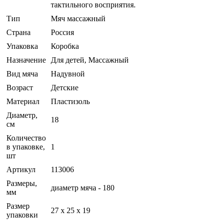
тактильного восприятия.
Тип
Мяч массажный
Страна
Россия
Упаковка
Коробка
Назначение
Для детей, Массажный
Вид мяча
Надувной
Возраст
Детские
Материал
Пластизоль
Диаметр,
18
см
Количество
в упаковке,
1
шт
Артикул
113006
Размеры,
диаметр мяча - 180
мм
Размер
27 x 25 x 19
упаковки