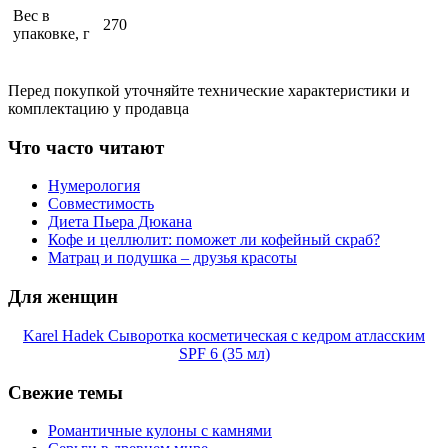
Вес в
270
упаковке, г
Перед покупкой уточняйте технические характеристики и
комплектацию у продавца
Что часто читают
Нумерология
Совместимость
Диета Пьера Дюкана
Кофе и целлюлит: поможет ли кофейный скраб?
Матрац и подушка – друзья красоты
Для женщин
Karel Hadek Сыворотка косметическая с кедром атласским
SPF 6 (35 мл)
Свежие темы
Романтичные кулоны с камнями