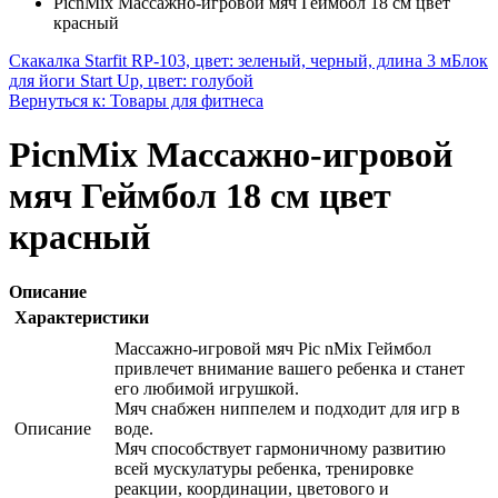
PicnMix Массажно-игровой мяч Геймбол 18 см цвет
красный
Скакалка Starfit RP-103, цвет: зеленый, черный, длина 3 м
Блок
для йоги Start Up, цвет: голубой
Вернуться к: Товары для фитнеса
PicnMix Массажно-игровой
мяч Геймбол 18 см цвет
красный
Описание
Характеристики
Массажно-игровой мяч Pic nMix Геймбол
привлечет внимание вашего ребенка и станет
его любимой игрушкой.
Мяч снабжен ниппелем и подходит для игр в
Описание
воде.
Мяч способствует гармоничному развитию
всей мускулатуры ребенка, тренировке
реакции, координации, цветового и