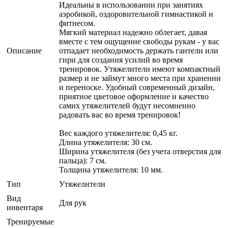
Идеальны в использовании при занятиях
аэробикой, оздоровительной гимнастикой и
фитнесом.
Мягкий материал надежно облегает, давая
вместе с тем ощущение свободы рукам - у вас
Описание
отпадает необходимость держать гантели или
гири для создания усилий во время
тренировок. Утяжелители имеют компактный
размер и не займут много места при хранении
и переноске. Удобный современный дизайн,
приятное цветовое оформление и качество
самих утяжелителей будут несомненно
радовать вас во время тренировок!
Вес каждого утяжелителя: 0,45 кг.
Длина утяжелителя: 30 см.
Ширина утяжелителя (без учета отверстия для
пальца): 7 см.
Толщина утяжелителя: 10 мм.
Тип
Утяжелители
Вид
Для рук
инвентаря
Тренируемые