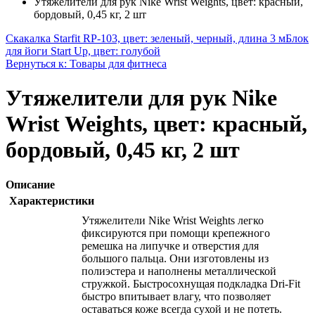
Утяжелители для рук Nike Wrist Weights, цвет: красный,
бордовый, 0,45 кг, 2 шт
Скакалка Starfit RP-103, цвет: зеленый, черный, длина 3 м
Блок
для йоги Start Up, цвет: голубой
Вернуться к: Товары для фитнеса
Утяжелители для рук Nike
Wrist Weights, цвет: красный,
бордовый, 0,45 кг, 2 шт
Описание
Характеристики
Утяжелители Nike Wrist Weights легко
фиксируются при помощи крепежного
ремешка на липучке и отверстия для
большого пальца. Они изготовлены из
полиэстера и наполнены металлической
стружкой. Быстросохнущая подкладка Dri-Fit
быстро впитывает влагу, что позволяет
оставаться коже всегда сухой и не потеть.