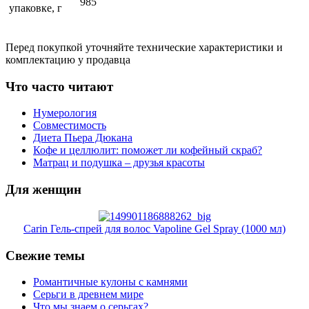
985
упаковке, г
Перед покупкой уточняйте технические характеристики и
комплектацию у продавца
Что часто читают
Нумерология
Совместимость
Диета Пьера Дюкана
Кофе и целлюлит: поможет ли кофейный скраб?
Матрац и подушка – друзья красоты
Для женщин
Carin Гель-спрей для волос Vapoline Gel Spray (1000 мл)
Свежие темы
Романтичные кулоны с камнями
Серьги в древнем мире
Что мы знаем о серьгах?