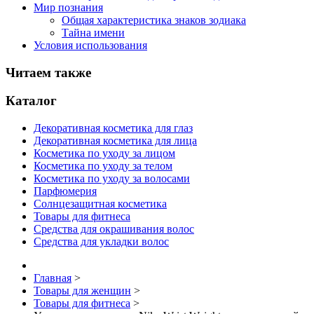
Мир познания
Общая характеристика знаков зодиака
Тайна имени
Условия использования
Читаем также
Каталог
Декоративная косметика для глаз
Декоративная косметика для лица
Косметика по уходу за лицом
Косметика по уходу за телом
Косметика по уходу за волосами
Парфюмерия
Солнцезащитная косметика
Товары для фитнеса
Средства для окрашивания волос
Средства для укладки волос
Главная
>
Товары для женщин
>
Товары для фитнеса
>