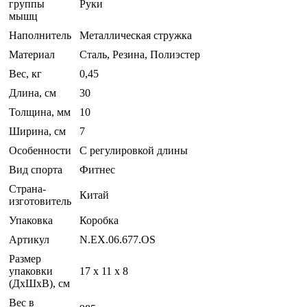
группы
Руки
мышц
Наполнитель
Металлическая стружка
Материал
Сталь, Резина, Полиэстер
Вес, кг
0,45
Длина, см
30
Толщина, мм
10
Ширина, см
7
Особенности
С регулировкой длины
Вид спорта
Фитнес
Страна-
Китай
изготовитель
Упаковка
Коробка
Артикул
N.EX.06.677.OS
Размер
упаковки
17 x 11 x 8
(ДхШхВ), см
Вес в