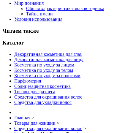
Мир познания
Общая характеристика знаков зодиака
Тайна имени
Условия использования
Читаем также
Каталог
Декоративная косметика для глаз
Декоративная косметика для лица
Косметика по уходу за лицом
Косметика по уходу за телом
Косметика по уходу за волосами
Парфюмерия
Солнцезащитная косметика
Товары для фитнеса
Средства для окрашивания волос
Средства для укладки волос
Главная
>
Товары для женщин
>
Средства для окрашивания волос
>