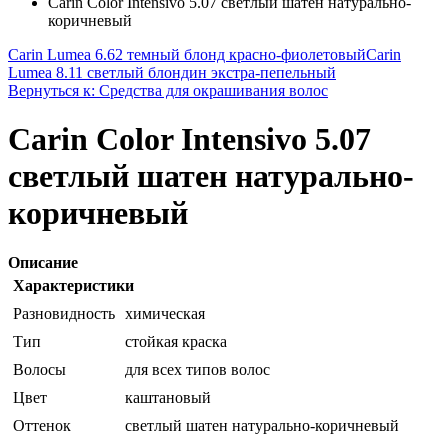
Carin Color Intensivo 5.07 светлый шатен натурально-
коричневый
Carin Lumea 6.62 темный блонд красно-фиолетовый
Carin
Lumea 8.11 светлый блондин экстра-пепельный
Вернуться к: Средства для окрашивания волос
Carin Color Intensivo 5.07
светлый шатен натурально-
коричневый
Описание
Характеристики
Разновидность
химическая
Тип
стойкая краска
Волосы
для всех типов волос
Цвет
каштановый
Оттенок
светлый шатен натурально-коричневый