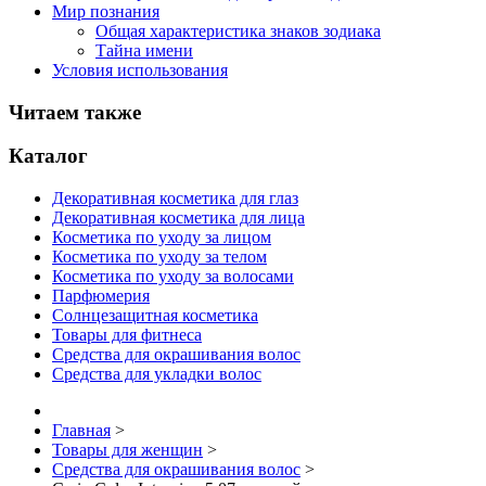
Мир познания
Общая характеристика знаков зодиака
Тайна имени
Условия использования
Читаем также
Каталог
Декоративная косметика для глаз
Декоративная косметика для лица
Косметика по уходу за лицом
Косметика по уходу за телом
Косметика по уходу за волосами
Парфюмерия
Солнцезащитная косметика
Товары для фитнеса
Средства для окрашивания волос
Средства для укладки волос
Главная
>
Товары для женщин
>
Средства для окрашивания волос
>