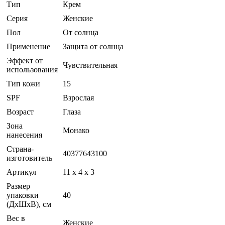
Тип
Крем
Серия
Женские
Пол
От солнца
Применение
Защита от солнца
Эффект от
Чувствительная
использования
Тип кожи
15
SPF
Взрослая
Возраст
Глаза
Зона
Монако
нанесения
Страна-
40377643100
изготовитель
Артикул
11 x 4 x 3
Размер
упаковки
40
(ДхШхВ), см
Вес в
Женские