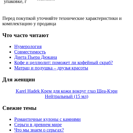
упаковке, г
Перед покупкой уточняйте технические характеристики и
комплектацию у продавца
Что часто читают
Нумерология
Совместимость
Диета Пьера Дюкана
Кофе и целлюлит: поможет ли кофейный скраб?
Матрац и подушка – друзья красоты
Для женщин
Karel Hadek Крем для кожи вокруг глаз Шеа-Кэри
Нейтральный (15 мл)
Свежие темы
Романтичные кулоны с камнями
Серьги в древнем мире
Что мы знаем о серьгах?