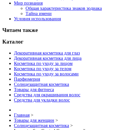
Мир познания
Общая характеристика знаков зодиака
Тайна имени
Условия использования
Читаем также
Каталог
Декоративная косметика для глаз
Декоративная косметика для лица
Косметика по уходу за лицом
Косметика по уходу за телом
Косметика по уходу за волосами
Парфюмерия
Солнцезащитная косметика
Товары для фитнеса
Средства для окрашивания волос
Средства для укладки волос
Главная
>
Товары для женщин
>
Солнцезащитная косметика
>