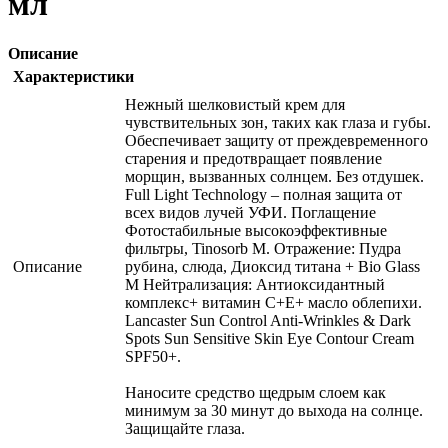
мл
Описание
Характеристики
Нежный шелковистый крем для
чувствительных зон, таких как глаза и губы.
Обеспечивает защиту от преждевременного
старения и предотвращает появление
морщин, вызванных солнцем. Без отдушек.
Full Light Technology – полная защита от
всех видов лучей УФИ. Поглащение
Фотостабильные высокоэффективные
фильтры, Tinosorb М. Отражение: Пудра
Описание
рубина, слюда, Диоксид титана + Bio Glass
M Нейтрализация: Антиоксидантный
комплекс+ витамин С+Е+ масло облепихи.
Lancaster Sun Control Anti-Wrinkles & Dark
Spots Sun Sensitive Skin Eye Contour Cream
SPF50+.
Наносите средство щедрым слоем как
минимум за 30 минут до выхода на солнце.
Защищайте глаза.