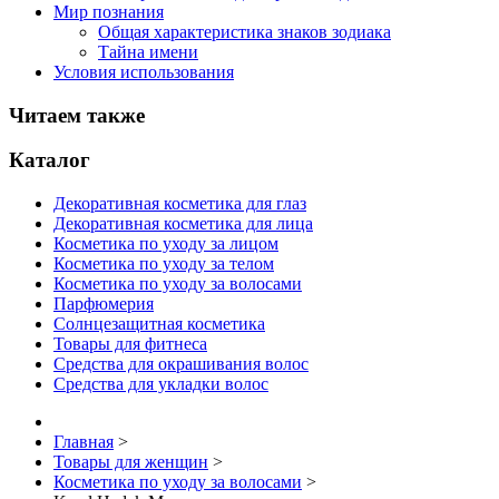
Мир познания
Общая характеристика знаков зодиака
Тайна имени
Условия использования
Читаем также
Каталог
Декоративная косметика для глаз
Декоративная косметика для лица
Косметика по уходу за лицом
Косметика по уходу за телом
Косметика по уходу за волосами
Парфюмерия
Солнцезащитная косметика
Товары для фитнеса
Средства для окрашивания волос
Средства для укладки волос
Главная
>
Товары для женщин
>
Косметика по уходу за волосами
>