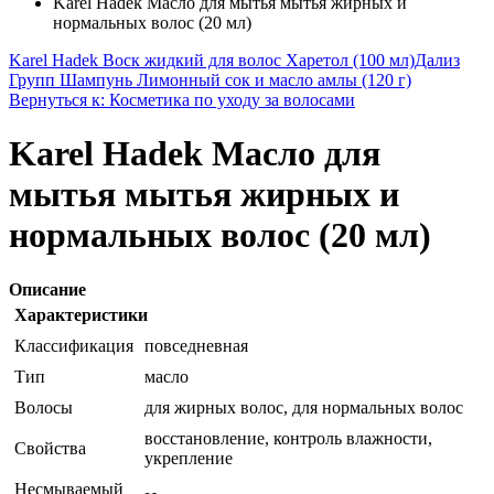
Karel Hadek Mасло для мытья мытья жирных и
нормальных волос (20 мл)
Karel Hadek Воск жидкий для волос Харетол (100 мл)
Дализ
Групп Шампунь Лимонный сок и масло амлы (120 г)
Вернуться к: Косметика по уходу за волосами
Karel Hadek Mасло для
мытья мытья жирных и
нормальных волос (20 мл)
Описание
Характеристики
Классификация
повседневная
Тип
масло
Волосы
для жирных волос, для нормальных волос
восстановление, контроль влажности,
Свойства
укрепление
Несмываемый