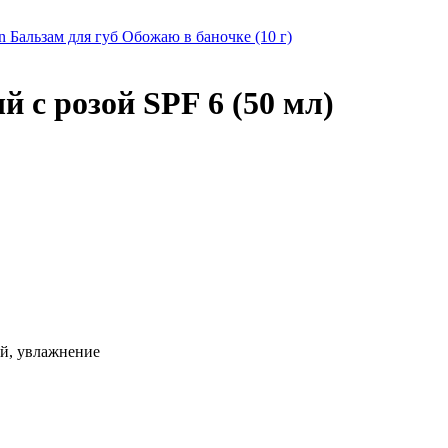
en Бальзам для губ Обожаю в баночке (10 г)
 с розой SPF 6 (50 мл)
ий, увлажнение