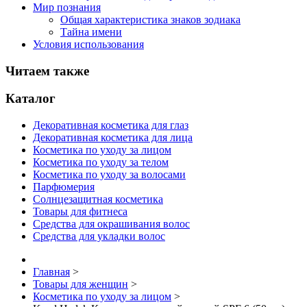
Мир познания
Общая характеристика знаков зодиака
Тайна имени
Условия использования
Читаем также
Каталог
Декоративная косметика для глаз
Декоративная косметика для лица
Косметика по уходу за лицом
Косметика по уходу за телом
Косметика по уходу за волосами
Парфюмерия
Солнцезащитная косметика
Товары для фитнеса
Средства для окрашивания волос
Средства для укладки волос
Главная
>
Товары для женщин
>
Косметика по уходу за лицом
>