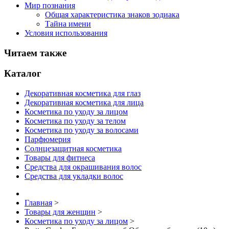
Мир познания
Общая характеристика знаков зодиака
Тайна имени
Условия использования
Читаем также
Каталог
Декоративная косметика для глаз
Декоративная косметика для лица
Косметика по уходу за лицом
Косметика по уходу за телом
Косметика по уходу за волосами
Парфюмерия
Солнцезащитная косметика
Товары для фитнеса
Средства для окрашивания волос
Средства для укладки волос
Главная
>
Товары для женщин
>
Косметика по уходу за лицом
>