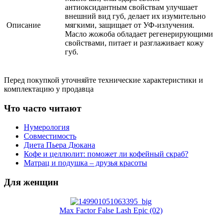
антиоксидантным свойствам улучшает
внешний вид губ, делает их изумительно
Описание
мягкими, защищает от УФ-излучения.
Масло жожоба обладает регенерирующими
свойствами, питает и разглаживает кожу
губ.
Перед покупкой уточняйте технические характеристики и
комплектацию у продавца
Что часто читают
Нумерология
Совместимость
Диета Пьера Дюкана
Кофе и целлюлит: поможет ли кофейный скраб?
Матрац и подушка – друзья красоты
Для женщин
Max Factor False Lash Epic (02)