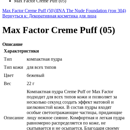
Max Factor Creme Puff (05)
Max Factor Creme Puff (50)
3INA The Nude Foundation (тон 304)
Вернуться к: Декоративная косметика для лица
Max Factor Creme Puff (05)
Описание
Характеристики
Тип
компактная пудра
Тип кожи
для всех типов
Цвет
бежевый
Вес
22 г
Компактная пудра Creme Puff от Max Factor
подходит для всех типов кожи и позволяет за
несколько секунд создать эффект матовой и
шелковистой кожи. В состав пудры входят
особые светоотражающие частицы, придающие
Описание
лицу нежное сияние. Комфортная и легкая пудра
равномерно распределяется по коже, не
скатывается и не осыпается. Благодаря своему