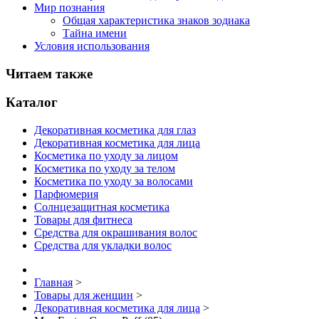
Мир познания
Общая характеристика знаков зодиака
Тайна имени
Условия использования
Читаем также
Каталог
Декоративная косметика для глаз
Декоративная косметика для лица
Косметика по уходу за лицом
Косметика по уходу за телом
Косметика по уходу за волосами
Парфюмерия
Солнцезащитная косметика
Товары для фитнеса
Средства для окрашивания волос
Средства для укладки волос
Главная
>
Товары для женщин
>
Декоративная косметика для лица
>