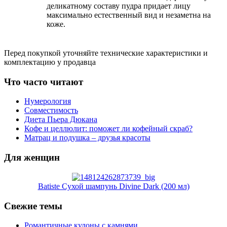
деликатному составу пудра придает лицу
максимально естественный вид и незаметна на
коже.
Перед покупкой уточняйте технические характеристики и
комплектацию у продавца
Что часто читают
Нумерология
Совместимость
Диета Пьера Дюкана
Кофе и целлюлит: поможет ли кофейный скраб?
Матрац и подушка – друзья красоты
Для женщин
Batiste Сухой шампунь Divine Dark (200 мл)
Свежие темы
Романтичные кулоны с камнями