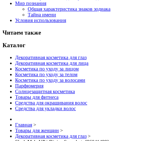
Мир познания
Общая характеристика знаков зодиака
Тайна имени
Условия использования
Читаем также
Каталог
Декоративная косметика для глаз
Декоративная косметика для лица
Косметика по уходу за лицом
Косметика по уходу за телом
Косметика по уходу за волосами
Парфюмерия
Солнцезащитная косметика
Товары для фитнеса
Средства для окрашивания волос
Средства для укладки волос
Главная
>
Товары для женщин
>
Декоративная косметика для глаз
>