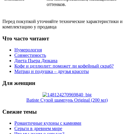
оттенков.
Перед покупкой уточняйте технические характеристики и
комплектацию у продавца
Что часто читают
Нумерология
Совместимость
Диета Пьера Дюкана
Кофе и целлюлит: поможет ли кофейный скраб?
Матрац и подушка – друзья красоты
Для женщин
Batiste Сухой шампунь Original (200 мл)
Свежие темы
Романтичные кулоны с камнями
Серьги в древнем мире
Что мы знаем о серьгах?