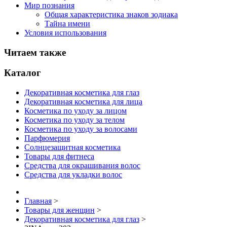
Мир познания
Общая характеристика знаков зодиака
Тайна имени
Условия использования
Читаем также
Каталог
Декоративная косметика для глаз
Декоративная косметика для лица
Косметика по уходу за лицом
Косметика по уходу за телом
Косметика по уходу за волосами
Парфюмерия
Солнцезащитная косметика
Товары для фитнеса
Средства для окрашивания волос
Средства для укладки волос
Главная
>
Товары для женщин
>
Декоративная косметика для глаз
>