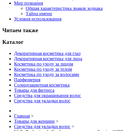
Мир познания
Общая характеристика знаков зодиака
Тайна имени
Условия использования
Читаем также
Каталог
Декоративная косметика для глаз
Декоративная косметика для лица
Косметика по уходу за лицом
Косметика по уходу за телом
Косметика по уходу за волосами
Парфюмерия
Солнцезащитная косметика
Товары для фитнеса
Средства для окрашивания волос
Средства для укладки волос
Главная
>
Товары для женщин
>
Средства для укладки волос
>