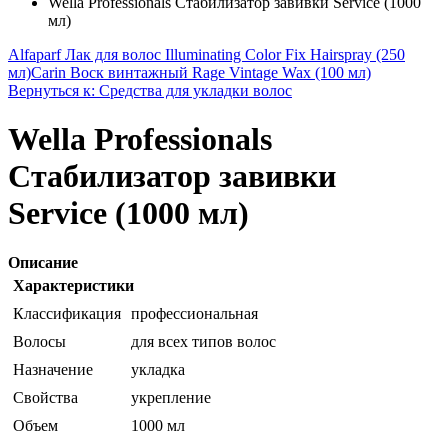
Wella Professionals Стабилизатор завивки Service (1000
мл)
Alfaparf Лак для волос Illuminating Color Fix Hairspray (250
мл)
Carin Воск винтажный Rage Vintage Wax (100 мл)
Вернуться к: Средства для укладки волос
Wella Professionals
Стабилизатор завивки
Service (1000 мл)
Описание
Характеристики
Классификация
профессиональная
Волосы
для всех типов волос
Назначение
укладка
Свойства
укрепление
Объем
1000 мл