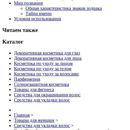
Мир познания
Общая характеристика знаков зодиака
Тайна имени
Условия использования
Читаем также
Каталог
Декоративная косметика для глаз
Декоративная косметика для лица
Косметика по уходу за лицом
Косметика по уходу за телом
Косметика по уходу за волосами
Парфюмерия
Солнцезащитная косметика
Товары для фитнеса
Средства для окрашивания волос
Средства для укладки волос
Главная
>
Товары для женщин
>
Средства для укладки волос
>