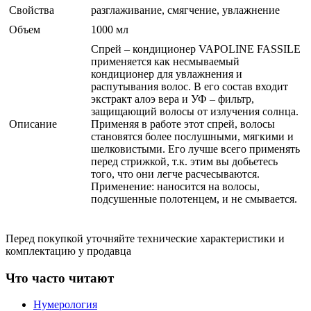
Свойства
разглаживание, смягчение, увлажнение
Объем
1000 мл
Спрей – кондиционер VAPOLINE FASSILE
применяется как несмываемый
кондиционер для увлажнения и
распутывания волос. В его состав входит
экстракт алоэ вера и УФ – фильтр,
защищающий волосы от излучения солнца.
Описание
Применяя в работе этот спрей, волосы
становятся более послушными, мягкими и
шелковистыми. Его лучше всего применять
перед стрижкой, т.к. этим вы добьетесь
того, что они легче расчесываются.
Применение: наносится на волосы,
подсушенные полотенцем, и не смывается.
Перед покупкой уточняйте технические характеристики и
комплектацию у продавца
Что часто читают
Нумерология