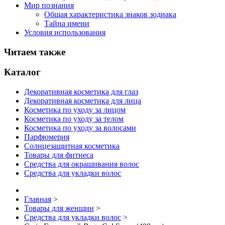
Мир познания
Общая характеристика знаков зодиака
Тайна имени
Условия использования
Читаем также
Каталог
Декоративная косметика для глаз
Декоративная косметика для лица
Косметика по уходу за лицом
Косметика по уходу за телом
Косметика по уходу за волосами
Парфюмерия
Солнцезащитная косметика
Товары для фитнеса
Средства для окрашивания волос
Средства для укладки волос
Главная
>
Товары для женщин
>
Средства для укладки волос
>