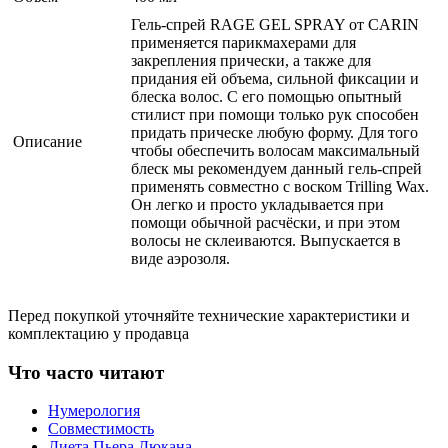
Гель-спрей RAGE GEL SPRAY от CARIN
применяется парикмахерами для
закрепления прически, а также для
придания ей объема, сильной фиксации и
блеска волос. С его помощью опытный
стилист при помощи только рук способен
придать прическе любую форму. Для того
Описание
чтобы обеспечить волосам максимальный
блеск мы рекомендуем данный гель-спрей
применять совместно с воском Trilling Wax.
Он легко и просто укладывается при
помощи обычной расчёски, и при этом
волосы не склеиваются. Выпускается в
виде аэрозоля.
Перед покупкой уточняйте технические характеристики и
комплектацию у продавца
Что часто читают
Нумерология
Совместимость
Диета Пьера Дюкана