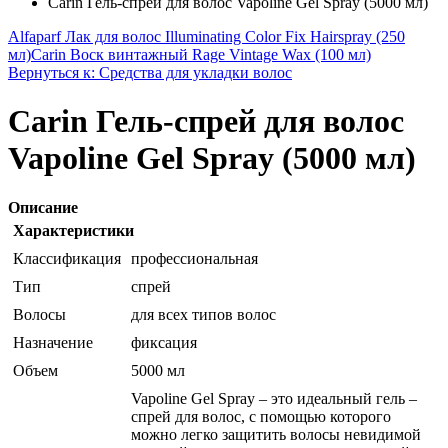
Carin Гель-спрей для волос Vapoline Gel Spray (5000 мл)
Alfaparf Лак для волос Illuminating Color Fix Hairspray (250
мл)
Carin Воск винтажный Rage Vintage Wax (100 мл)
Вернуться к: Средства для укладки волос
Carin Гель-спрей для волос
Vapoline Gel Spray (5000 мл)
Описание
Характеристики
Классификация
профессиональная
Тип
спрей
Волосы
для всех типов волос
Назначение
фиксация
Объем
5000 мл
Vapoline Gel Spray – это идеальный гель –
спрей для волос, с помощью которого
можно легко защитить волосы невидимой