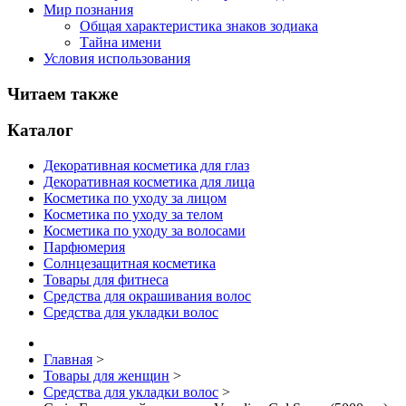
Мир познания
Общая характеристика знаков зодиака
Тайна имени
Условия использования
Читаем также
Каталог
Декоративная косметика для глаз
Декоративная косметика для лица
Косметика по уходу за лицом
Косметика по уходу за телом
Косметика по уходу за волосами
Парфюмерия
Солнцезащитная косметика
Товары для фитнеса
Средства для окрашивания волос
Средства для укладки волос
Главная
>
Товары для женщин
>
Средства для укладки волос
>