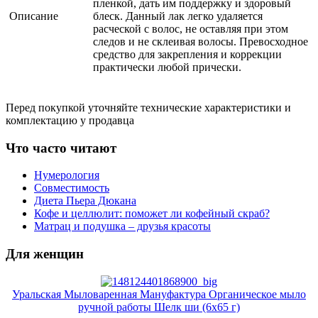
пленкой, дать им поддержку и здоровый
Описание
блеск. Данный лак легко удаляется
расческой с волос, не оставляя при этом
следов и не склеивая волосы. Превосходное
средство для закрепления и коррекции
практически любой прически.
Перед покупкой уточняйте технические характеристики и
комплектацию у продавца
Что часто читают
Нумерология
Совместимость
Диета Пьера Дюкана
Кофе и целлюлит: поможет ли кофейный скраб?
Матрац и подушка – друзья красоты
Для женщин
Уральская Мыловаренная Мануфактура Органическое мыло
ручной работы Шелк ши (6x65 г)