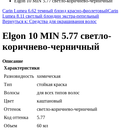
Elgon 10 MIN 5.77 светло-коричнево-черничный
Carin Lumea 6.62 темный блонд красно-фиолетовый
Carin
Lumea 8.11 светлый блондин экстра-пепельный
Вернуться к: Средства для окрашивания волос
Elgon 10 MIN 5.77 светло-
коричнево-черничный
Описание
Характеристики
Разновидность
химическая
Тип
стойкая краска
Волосы
для всех типов волос
Цвет
каштановый
Оттенок
светло-коричнево-черничный
Код оттенка
5.77
Объем
60 мл