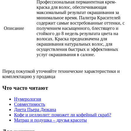
Профессиональная перманентная крем-
краска для волос, обеспечивающая
максимальный результат окрашивания за
минимальное время. Палитра Красителей
содержит самые востребованные оттенки, с
Описание
получением насыщенного, блестящего и
стойкого до 8 недель результата цвета на
волосах. Краска предназначена для
окрашивания натуральных волос, для
осуществления быстрых и эффективных
услуг окрашивания в салоне.
Перед покупкой уточняйте технические характеристики и
комплектацию у продавца
Что часто читают
Нумерология
Совместимость
Диета Пьера Дюкана
Кофе и целлюлит: поможет ли кофейный скраб?
Матрац и подушка – друзья красоты