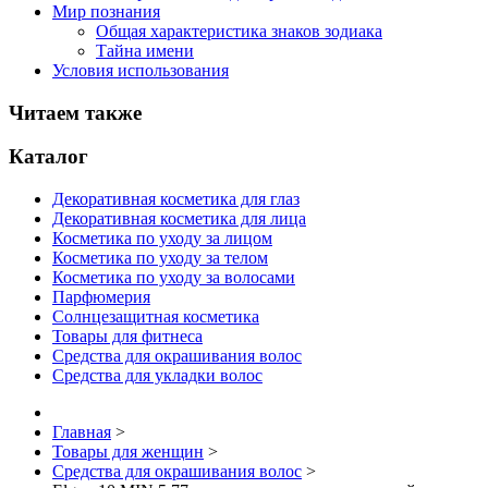
Мир познания
Общая характеристика знаков зодиака
Тайна имени
Условия использования
Читаем также
Каталог
Декоративная косметика для глаз
Декоративная косметика для лица
Косметика по уходу за лицом
Косметика по уходу за телом
Косметика по уходу за волосами
Парфюмерия
Солнцезащитная косметика
Товары для фитнеса
Средства для окрашивания волос
Средства для укладки волос
Главная
>
Товары для женщин
>
Средства для окрашивания волос
>