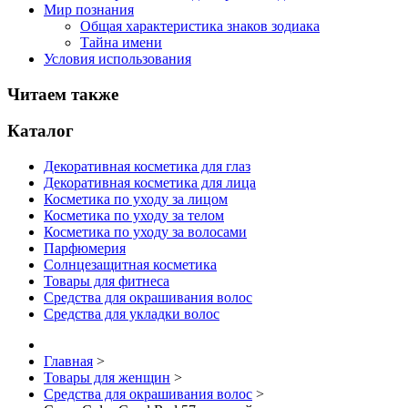
Мир познания
Общая характеристика знаков зодиака
Тайна имени
Условия использования
Читаем также
Каталог
Декоративная косметика для глаз
Декоративная косметика для лица
Косметика по уходу за лицом
Косметика по уходу за телом
Косметика по уходу за волосами
Парфюмерия
Солнцезащитная косметика
Товары для фитнеса
Средства для окрашивания волос
Средства для укладки волос
Главная
>
Товары для женщин
>
Средства для окрашивания волос
>