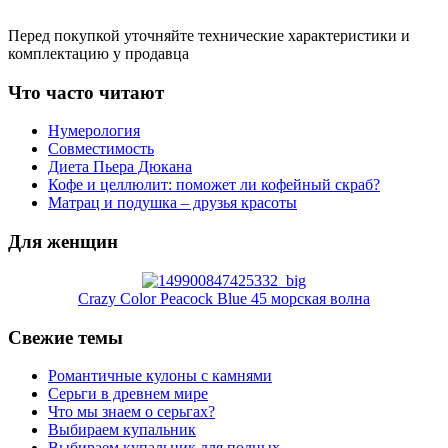
Перед покупкой уточняйте технические характеристики и
комплектацию у продавца
Что часто читают
Нумерология
Совместимость
Диета Пьера Дюкана
Кофе и целлюлит: поможет ли кофейный скраб?
Матрац и подушка – друзья красоты
Для женщин
Crazy Color Peacock Blue 45 морская волна
Свежие темы
Романтичные кулоны с камнями
Серьги в древнем мире
Что мы знаем о серьгах?
Выбираем купальник
Выбираем купальник для полных