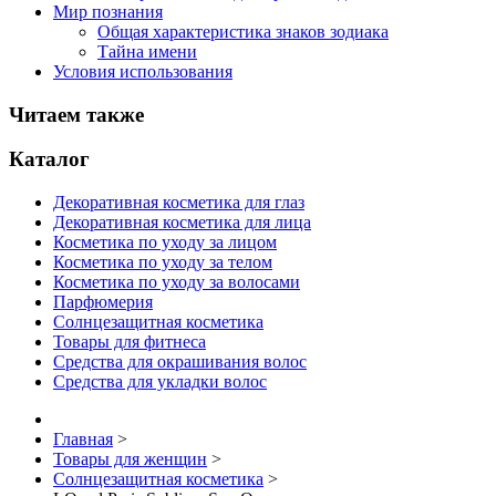
Мир познания
Общая характеристика знаков зодиака
Тайна имени
Условия использования
Читаем также
Каталог
Декоративная косметика для глаз
Декоративная косметика для лица
Косметика по уходу за лицом
Косметика по уходу за телом
Косметика по уходу за волосами
Парфюмерия
Солнцезащитная косметика
Товары для фитнеса
Средства для окрашивания волос
Средства для укладки волос
Главная
>
Товары для женщин
>
Солнцезащитная косметика
>