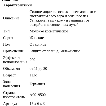
Характеристики
Солнцезащитное освежающее молочко с
экстрактом алоэ вера и зелёного чая.
Описание
Увлажняет вашу кожу и защищает от
воздействия солнечных лучей.
Тип
Молочко косметическое
Серия
Женские
Пол
От солнца
Применение
Защита от солнца, Увлажнение
Эффект от
200
использования
Объем, мл
от 11 до 20
Возраст
Тело
Зона
Германия
нанесения
Страна-
A9019500
изготовитель
Артикул
17 x 6 x 3