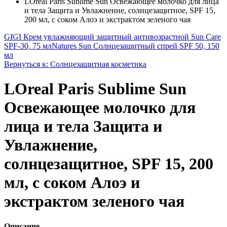
LOreal Paris Sublime Sun Освежающее молочко для лица
и тела Защита и Увлажнение, солнцезащитное, SPF 15,
200 мл, с соком Алоэ и экстрактом зеленого чая
GIGI Крем увлажняющий защитный антивозрастной Sun Care
SPF-30, 75 мл
Natures Sun Солнцезащитный спрей SPF 50, 150
мл
Вернуться к: Солнцезащитная косметика
LOreal Paris Sublime Sun
Освежающее молочко для
лица и тела Защита и
Увлажнение,
солнцезащитное, SPF 15, 200
мл, с соком Алоэ и
экстрактом зеленого чая
Описание