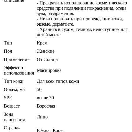
Описание
- Прекратить использование косметического
средства при появлении покраснения, отека,
зуда, раздражения.
- Не использовать при повреждении кожи,
экземе, дерматите.
- Хранить в сухом, темном, недоступном для
детей месте
Тип
Крем
Пол
Женские
Применение
От солнца
Эффект от
Маскировка
использования
Тип кожи
Для всех типов кожи
Объем, мл
50
SPF
выше 30
Возраст
Взрослая
Зона
Лицо
нанесения
Страна-
Южная Корея