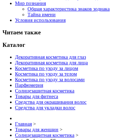
Мир познания
Общая характеристика знаков зодиака
Тайна имени
Условия использования
Читаем также
Каталог
Декоративная косметика для глаз
Декоративная косметика для лица
Косметика по уходу за лицом
Косметика по уходу за телом
Косметика по уходу за волосами
Парфюмерия
Солнцезащитная косметика
Товары для фитнеса
Средства для окрашивания волос
Средства для укладки волос
Главная
>
Товары для женщин
>
Солнцезащитная косметика
>