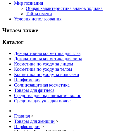
Мир познания
Общая характеристика знаков зодиака
Тайна имени
Условия использования
Читаем также
Каталог
Декоративная косметика для глаз
Декоративная косметика для лица
Косметика по уходу за лицом
Косметика по уходу за телом
Косметика по уходу за волосами
Парфюмерия
Солнцезащитная косметика
Товары для фитнеса
Средства для окрашивания волос
Средства для укладки волос
Главная
>
Товары для женщин
>
Парфюмерия
>