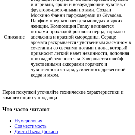
и игривый, яркий и возбуждающий чувства, с
фруктово-цветочными нотами. Создан
Москино Фанни парфюмерами из Givaudan.
Парфюм предназначен для молодых и ярких
женщин. Композиция Funny начинается
нотками прохладой розового перца, горького
Описание
апельсина и красной смородины. Сердце
аромата раскрывается чувственным жасмином в
сочетании со свежими нотами пиона, который
привносит легкий налет невинности, дополняя
прохладой зеленого чая. Завершается шлейф
чувственными аккордами горячего и
чувственного янтаря, усиленного древесиной
кедра и мхом.
Перед покупкой уточняйте технические характеристики и
комплектацию у продавца
Что часто читают
Нумерология
Совместимость
Диета Пьера Дюкана