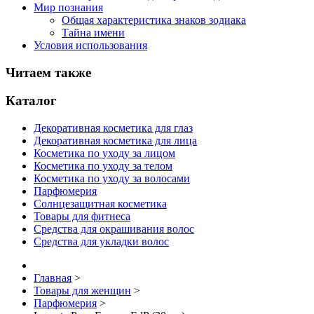
Мир познания
Общая характеристика знаков зодиака
Тайна имени
Условия использования
Читаем также
Каталог
Декоративная косметика для глаз
Декоративная косметика для лица
Косметика по уходу за лицом
Косметика по уходу за телом
Косметика по уходу за волосами
Парфюмерия
Солнцезащитная косметика
Товары для фитнеса
Средства для окрашивания волос
Средства для укладки волос
Главная
>
Товары для женщин
>
Парфюмерия
>