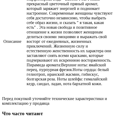
прекрасный цветочный пряный аромат,
который заряжает энергией и поднимает
настроение. Современные женщины чувствуют
себя достаточно независимо, чтобы выбрать
себе образ жизни, и сказать " я такая, какая
есть" . Эта новая свобода и позитивное
отношение к жизни позволяют женщинам
делиться своими эмоциями и выражать свой
Описание
восторг от ежедневных, жизненных
приключений. Жизненную силу и
естественную женственность их характера они
заставляют сиять всеми красками, которые
подчеркивают их искреннюю восторженность.
Пирамида аромата:Верхние ноты: ямайский
перец, пурпурная фрезия.Ноты сердца: белый
гелиотроп, иранский жасмин, гибискус,
болгарская роза. Ноты шлейфа: гималайский
кедр, сандал, ладан, нота бархатной кожи.
Перед покупкой уточняйте технические характеристики и
комплектацию у продавца
Что часто читают