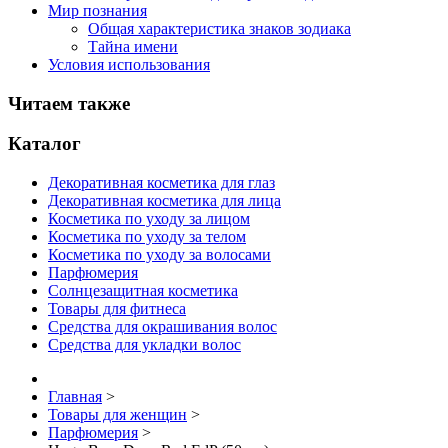
Мир познания
Общая характеристика знаков зодиака
Тайна имени
Условия использования
Читаем также
Каталог
Декоративная косметика для глаз
Декоративная косметика для лица
Косметика по уходу за лицом
Косметика по уходу за телом
Косметика по уходу за волосами
Парфюмерия
Солнцезащитная косметика
Товары для фитнеса
Средства для окрашивания волос
Средства для укладки волос
Главная
>
Товары для женщин
>
Парфюмерия
>