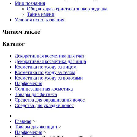
Мир познания
Общая характеристика знаков зодиака
Тайна имени
Условия использования
Читаем также
Каталог
Декоративная косметика для глаз
Декоративная косметика для лица
Косметика по уходу за лицом
Косметика по уходу за телом
Косметика по уходу за волосами
Парфюмерия
Солнцезащитная косметика
Товары для фитнеса
Средства для окрашивания волос
Средства для укладки волос
Главная
>
Товары для женщин
>
Парфюмерия
>