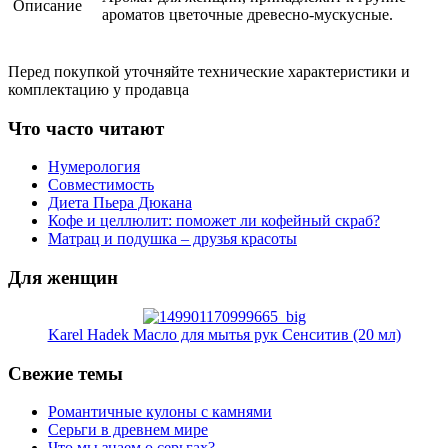
Описание
ароматов цветочные древесно-мускусные.
Перед покупкой уточняйте технические характеристики и
комплектацию у продавца
Что часто читают
Нумерология
Совместимость
Диета Пьера Дюкана
Кофе и целлюлит: поможет ли кофейный скраб?
Матрац и подушка – друзья красоты
Для женщин
Karel Hadek Масло для мытья рук Сенситив (20 мл)
Свежие темы
Романтичные кулоны с камнями
Серьги в древнем мире
Что мы знаем о серьгах?