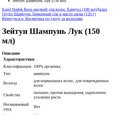
Зейтун Шампунь Лук (150 мл)
Karel Hadek Воск жидкий для волос Харетол (100 мл)
Дализ
Групп Шампунь Лимонный сок и масло амлы (120 г)
Вернуться к: Косметика по уходу за волосами
Зейтун Шампунь Лук (150
мл)
Описание
Характеристики
Классификация
100% органика
Тип
шампунь
для нормальных волос, для поврежденных
Волосы
волос
питание, против выпадения, укрепление,
Свойства
усиление роста
Несмываемый
Нет
уход