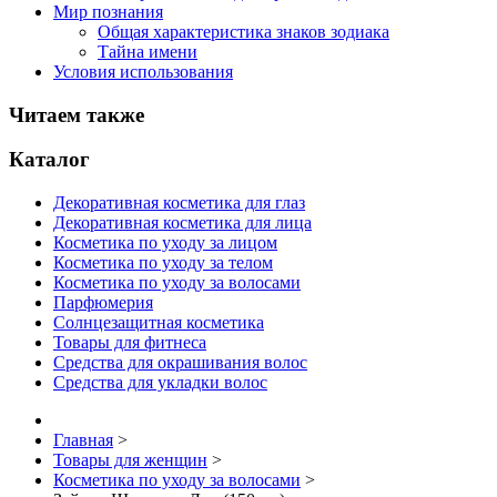
Мир познания
Общая характеристика знаков зодиака
Тайна имени
Условия использования
Читаем также
Каталог
Декоративная косметика для глаз
Декоративная косметика для лица
Косметика по уходу за лицом
Косметика по уходу за телом
Косметика по уходу за волосами
Парфюмерия
Солнцезащитная косметика
Товары для фитнеса
Средства для окрашивания волос
Средства для укладки волос
Главная
>
Товары для женщин
>
Косметика по уходу за волосами
>