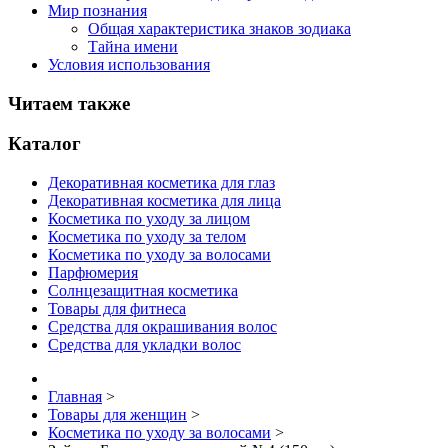
Мир познания
Общая характеристика знаков зодиака
Тайна имени
Условия использования
Читаем также
Каталог
Декоративная косметика для глаз
Декоративная косметика для лица
Косметика по уходу за лицом
Косметика по уходу за телом
Косметика по уходу за волосами
Парфюмерия
Солнцезащитная косметика
Товары для фитнеса
Средства для окрашивания волос
Средства для укладки волос
Главная
>
Товары для женщин
>
Косметика по уходу за волосами
>