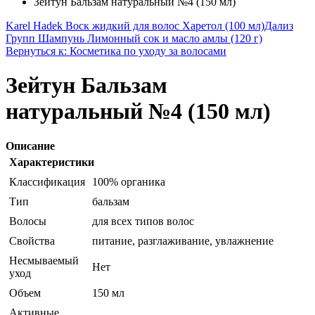
Зейтун Бальзам натуральный №4 (150 мл)
Karel Hadek Воск жидкий для волос Харетол (100 мл)
Дализ
Групп Шампунь Лимонный сок и масло амлы (120 г)
Вернуться к: Косметика по уходу за волосами
Зейтун Бальзам
натуральный №4 (150 мл)
Описание
Характеристики
Классификация
100% органика
Тип
бальзам
Волосы
для всех типов волос
Свойства
питание, разглаживание, увлажнение
Несмываемый
Нет
уход
Объем
150 мл
Активные