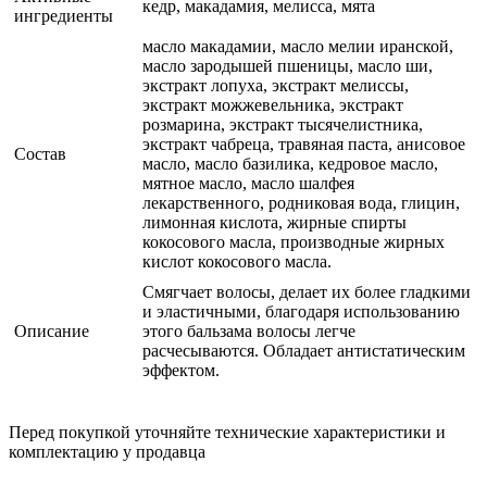
кедр, макадамия, мелисса, мята
ингредиенты
масло макадамии, масло мелии иранской,
масло зародышей пшеницы, масло ши,
экстракт лопуха, экстракт мелиссы,
экстракт можжевельника, экстракт
розмарина, экстракт тысячелистника,
экстракт чабреца, травяная паста, анисовое
Состав
масло, масло базилика, кедровое масло,
мятное масло, масло шалфея
лекарственного, родниковая вода, глицин,
лимонная кислота, жирные спирты
кокосового масла, производные жирных
кислот кокосового масла.
Смягчает волосы, делает их более гладкими
и эластичными, благодаря использованию
Описание
этого бальзама волосы легче
расчесываются. Обладает антистатическим
эффектом.
Перед покупкой уточняйте технические характеристики и
комплектацию у продавца