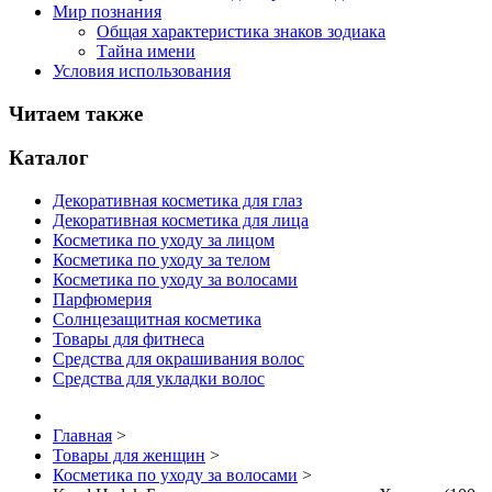
Мир познания
Общая характеристика знаков зодиака
Тайна имени
Условия использования
Читаем также
Каталог
Декоративная косметика для глаз
Декоративная косметика для лица
Косметика по уходу за лицом
Косметика по уходу за телом
Косметика по уходу за волосами
Парфюмерия
Солнцезащитная косметика
Товары для фитнеса
Средства для окрашивания волос
Средства для укладки волос
Главная
>
Товары для женщин
>
Косметика по уходу за волосами
>