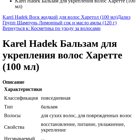
Karel Hadek Бальзам для укрепления волос Харетте (100
мл)
Karel Hadek Воск жидкий для волос Харетол (100 мл)
Дализ
Групп Шампунь Лимонный сок и масло амлы (120 г)
Вернуться к: Косметика по уходу за волосами
Karel Hadek Бальзам для
укрепления волос Харетте
(100 мл)
Описание
Характеристики
Классификация
повседневная
Тип
бальзам
Волосы
для сухих волос, для поврежденных волос
восстановление, питание, увлажнение,
Свойства
укрепление
Несмываемый