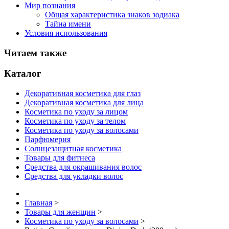
Мир познания
Общая характеристика знаков зодиака
Тайна имени
Условия использования
Читаем также
Каталог
Декоративная косметика для глаз
Декоративная косметика для лица
Косметика по уходу за лицом
Косметика по уходу за телом
Косметика по уходу за волосами
Парфюмерия
Солнцезащитная косметика
Товары для фитнеса
Средства для окрашивания волос
Средства для укладки волос
Главная
>
Товары для женщин
>
Косметика по уходу за волосами
>