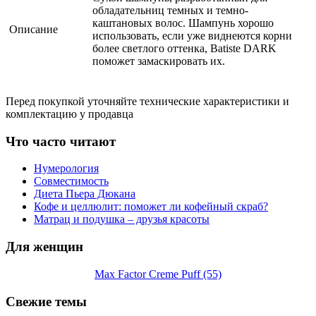
обладательниц темных и темно-
каштановых волос. Шампунь хорошо
Описание
использовать, если уже виднеются корни
более светлого оттенка, Batiste DARK
поможет замаскировать их.
Перед покупкой уточняйте технические характеристики и
комплектацию у продавца
Что часто читают
Нумерология
Совместимость
Диета Пьера Дюкана
Кофе и целлюлит: поможет ли кофейный скраб?
Матрац и подушка – друзья красоты
Для женщин
Max Factor Creme Puff (55)
Свежие темы