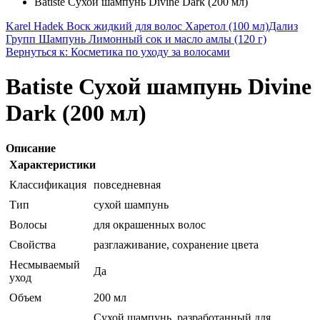
Batiste Сухой шампунь Divine Dark (200 мл)
Karel Hadek Воск жидкий для волос Харетол (100 мл)
Дализ
Групп Шампунь Лимонный сок и масло амлы (120 г)
Вернуться к: Косметика по уходу за волосами
Batiste Сухой шампунь Divine
Dark (200 мл)
Описание
Характеристики
Классификация
повседневная
Тип
сухой шампунь
Волосы
для окрашенных волос
Свойства
разглаживание, сохранение цвета
Несмываемый
Да
уход
Объем
200 мл
Сухой шампунь, разработанный для