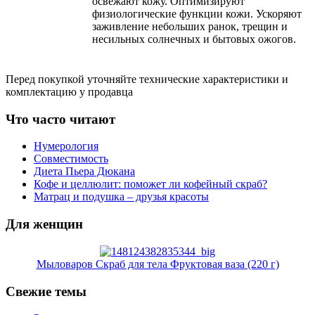
освежают кожу. Оптимизируют
физиологические функции кожи. Ускоряют
заживление небольших ранок, трещин и
несильных солнечных и бытовых ожогов.
Перед покупкой уточняйте технические характеристики и
комплектацию у продавца
Что часто читают
Нумерология
Совместимость
Диета Пьера Дюкана
Кофе и целлюлит: поможет ли кофейный скраб?
Матрац и подушка – друзья красоты
Для женщин
Мыловаров Скраб для тела Фруктовая ваза (220 г)
Свежие темы