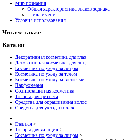
Мир познания
Общая характеристика знаков зодиака
Тайна имени
Условия использования
Читаем также
Каталог
Декоративная косметика для глаз
Декоративная косметика для лица
Косметика по уходу за лицом
Косметика по уходу за телом
Косметика по уходу за волосами
Парфюмерия
Солнцезащитная косметика
Товары для фитнеса
Средства для окрашивания волос
Средства для укладки волос
Главная
>
Товары для женщин
>
Косметика по уходу за лицом
>