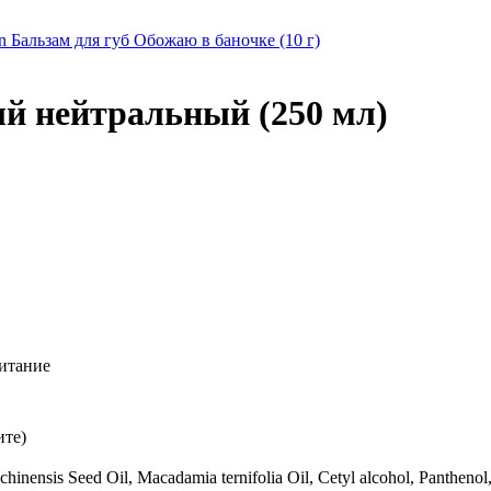
en Бальзам для губ Обожаю в баночке (10 г)
й нейтральный (250 мл)
питание
ите)
nensis Seed Oil, Macadamia ternifolia Oil, Cetyl alcohol, Panthenol, 