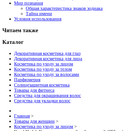
Мир познания
Общая характеристика знаков зодиака
Тайна имени
Условия использования
Читаем также
Каталог
Декоративная косметика для глаз
Декоративная косметика для лица
Косметика по уходу за лицом
Косметика по уходу за телом
Косметика по уходу за волосами
Парфюмерия
Солнцезащитная косметика
Товары для фитнеса
Средства для окрашивания волос
Средства для укладки волос
Главная
>
Товары для женщин
>
Косметика по уходу за лицом
>