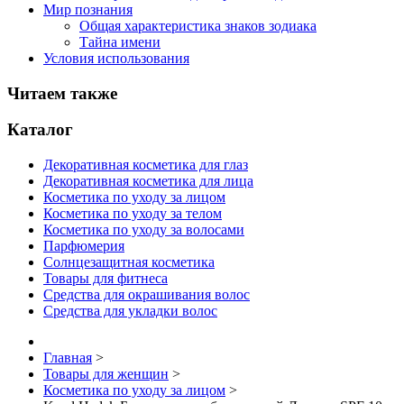
Мир познания
Общая характеристика знаков зодиака
Тайна имени
Условия использования
Читаем также
Каталог
Декоративная косметика для глаз
Декоративная косметика для лица
Косметика по уходу за лицом
Косметика по уходу за телом
Косметика по уходу за волосами
Парфюмерия
Солнцезащитная косметика
Товары для фитнеса
Средства для окрашивания волос
Средства для укладки волос
Главная
>
Товары для женщин
>
Косметика по уходу за лицом
>