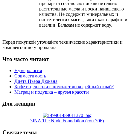
препарата составляют исключительно
растительные масла и воски наивысшего
качества. Не содержит минеральных и
синтетических масел, таких как парафин и
вазелин. Бальзам не содержит воду.
Перед покупкой уточняйте технические характеристики и
комплектацию у продавца
Что часто читают
Нумерология
Совместимость
Диета Пьера Дюкана
Кофе и целлюлит: поможет ли кофейный скраб?
Матрац и подушка – друзья красоты
Для женщин
3INA The Nude Foundation (тон 306)
Свежие темы