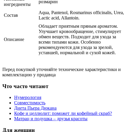
розмарин
ингредиенты
Aqua, Pantenol, Rosmarinus officinalis, Urea,
Состав
Lactic acid, Allantoin.
Обладает приятным пряным ароматом.
Улучшает кровообращение, стимулирует
обмен веществ. Подходит для ухода за
Описание
всеми типами кожи. Особенно
рекомендуеются для ухода за зрелой,
уставшей, нормальной и сухой кожей.
Перед покупкой уточняйте технические характеристики и
комплектацию у продавца
Что часто читают
Нумерология
Совместимость
Диета Пьера Дюкана
Кофе и целлюлит: поможет ли кофейный скраб?
Матрац и подушка – друзья красоты
Для женщин