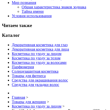
Мир познания
Общая характеристика знаков зодиака
Тайна имени
Условия использования
Читаем также
Каталог
Декоративная косметика для глаз
Декоративная косметика для лица
Косметика по уходу за лицом
Косметика по уходу за телом
Косметика по уходу за волосами
Парфюмерия
Солнцезащитная косметика
Товары для фитнеса
Средства для окрашивания волос
Средства для укладки волос
Главная
>
Товары для женщин
>
Косметика по уходу за лицом
>