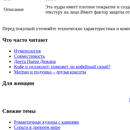
Эта пудра имеет плотное покрытие и соз
Описание
текстуру на лице.Имеет фактор защиты от
Перед покупкой уточняйте технические характеристики и ком
Что часто читают
Нумерология
Совместимость
Диета Пьера Дюкана
Кофе и целлюлит: поможет ли кофейный скраб?
Матрац и подушка – друзья красоты
Для женщин
Свежие темы
Романтичные кулоны с камнями
Серьги в древнем мире