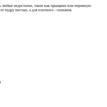
ть любые недостатки, такие как прыщики или неровную
е пудру кистью, а для плотного - спонжем.
)