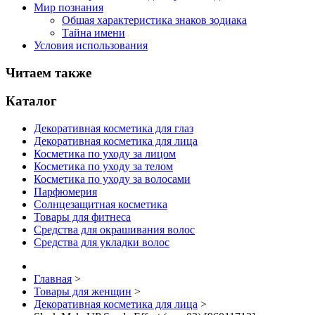
Мир познания
Общая характеристика знаков зодиака
Тайна имени
Условия использования
Читаем также
Каталог
Декоративная косметика для глаз
Декоративная косметика для лица
Косметика по уходу за лицом
Косметика по уходу за телом
Косметика по уходу за волосами
Парфюмерия
Солнцезащитная косметика
Товары для фитнеса
Средства для окрашивания волос
Средства для укладки волос
Главная
>
Товары для женщин
>
Декоративная косметика для лица
>