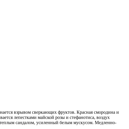
инается взрывом сверкающих фруктов. Красная смородина и
вается лепестками майской розы и стефанотиса, воздух
 теплым сандалом, усиленный белым мускусом. Медленно-