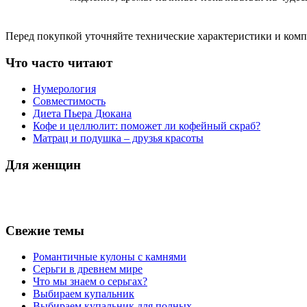
Перед покупкой уточняйте технические характеристики и ком
Что часто читают
Нумерология
Совместимость
Диета Пьера Дюкана
Кофе и целлюлит: поможет ли кофейный скраб?
Матрац и подушка – друзья красоты
Для женщин
Свежие темы
Романтичные кулоны с камнями
Серьги в древнем мире
Что мы знаем о серьгах?
Выбираем купальник
Выбираем купальник для полных