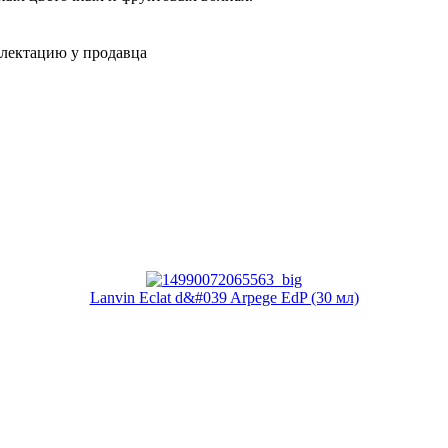
плектацию у продавца
Lanvin Eclat d&#039 Arpege EdP (30 мл)