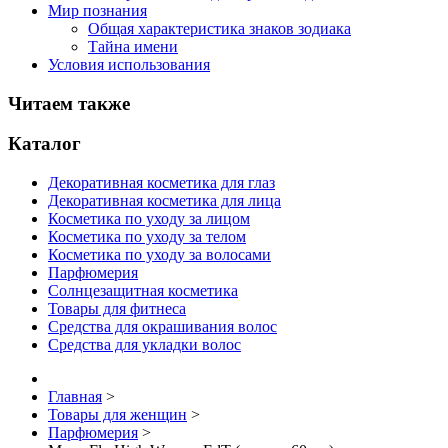
Мир познания
Общая характеристика знаков зодиака
Тайна имени
Условия использования
Читаем также
Каталог
Декоративная косметика для глаз
Декоративная косметика для лица
Косметика по уходу за лицом
Косметика по уходу за телом
Косметика по уходу за волосами
Парфюмерия
Солнцезащитная косметика
Товары для фитнеса
Средства для окрашивания волос
Средства для укладки волос
Главная
>
Товары для женщин
>
Парфюмерия
>