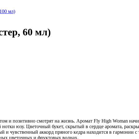
100 мл)
тер, 60 мл)
ом и позитивно смотрят на жизнь. Аромат Fly High Woman нач
 нотки юзу. Цветочный букет, скрытый в сердце аромата, раскры
й и чувственный аккорд пряного кедра находится в гармонии с
сных цветочных и фруктовых волнах.