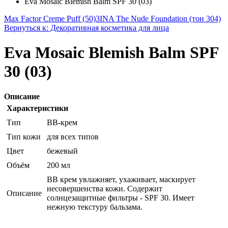
Eva Mosaic Blemish Balm SPF 30 (03)
Max Factor Creme Puff (50)
3INA The Nude Foundation (тон 304)
Вернуться к: Декоративная косметика для лица
Eva Mosaic Blemish Balm SPF
30 (03)
Описание
Характеристики
Тип
BB-крем
Тип кожи
для всех типов
Цвет
бежевый
Объём
200 мл
ВВ крем увлажняет, ухаживает, маскирует
несовершенства кожи. Содержит
Описание
солнцезащитные фильтры - SPF 30. Имеет
нежную текстуру бальзама.