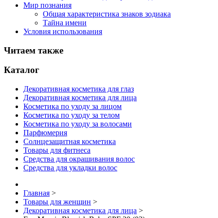
Мир познания
Общая характеристика знаков зодиака
Тайна имени
Условия использования
Читаем также
Каталог
Декоративная косметика для глаз
Декоративная косметика для лица
Косметика по уходу за лицом
Косметика по уходу за телом
Косметика по уходу за волосами
Парфюмерия
Солнцезащитная косметика
Товары для фитнеса
Средства для окрашивания волос
Средства для укладки волос
Главная
>
Товары для женщин
>
Декоративная косметика для лица
>