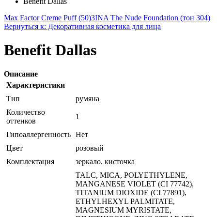
Benefit Dallas
Max Factor Creme Puff (50)
3INA The Nude Foundation (тон 304)
Вернуться к: Декоративная косметика для лица
Benefit Dallas
Описание
Характеристики
Тип
румяна
Количество
1
оттенков
Гипоаллергенность
Нет
Цвет
розовый
Комплектация
зеркало, кисточка
TALC, MICA, POLYETHYLENE,
MANGANESE VIOLET (CI 77742),
TITANIUM DIOXIDE (CI 77891),
ETHYLHEXYL PALMITATE,
MAGNESIUM MYRISTATE,