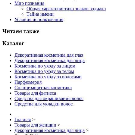
Мир познания
Общая характеристика знаков зодиака
Тайна имени
Условия использования
Читаем также
Каталог
Декоративная косметика для глаз
Декоративная косметика для лица
Косметика по уходу за лицом
Косметика по уходу за телом
Косметика по уходу за волосами
Парфюмерия
Солнцезащитная косметика
Товары для фитнеса
Средства для окрашивания волос
Средства для укладки волос
Главная
>
Товары для женщин
>
Декоративная косметика для лица
>