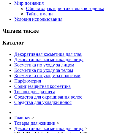
Мир познания
Общая характеристика знаков зодиака
Тайна имени
Условия использования
Читаем также
Каталог
Декоративная косметика для глаз
Декоративная косметика для лица
Косметика по уходу за лицом
Косметика по уходу за телом
Косметика по уходу за волосами
Парфюмерия
Солнцезащитная косметика
Товары для фитнеса
Средства для окрашивания волос
Средства для укладки волос
Главная
>
Товары для женщин
>
Декоративная косметика для лица
>