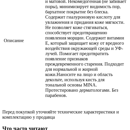
и матовой. Некомедогенная (не забивает
поры), минимизирует видимость пор,
бархатное покрытие без блеска.
Содержит гиалуроновую кислоту для
увлажнения и придания коже мягкости.
Не позволяет коже стягиваться,
способствует предотвращению
появления морщин. Содержит витамин
Описание
Е, который защищает кожу от вредного
воздействия окружающей среды и УФ-
лучей. Помогает предотвратить
появление признаков
преждевременного старения. Подходит
для нормальной и жирной
кожи.Наносите на лицо и область
декольте, используя кисть для
тональной основы MINA.
Протестировано дерматологами. Без
парабенов.
Перед покупкой уточняйте технические характеристики и
комплектацию у продавца
Что часто читают