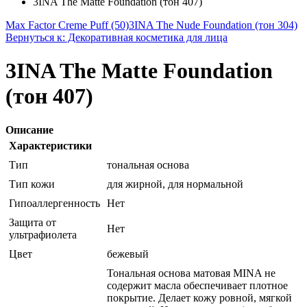
3INA The Matte Foundation (тон 407)
Max Factor Creme Puff (50)
3INA The Nude Foundation (тон 304)
Вернуться к: Декоративная косметика для лица
3INA The Matte Foundation
(тон 407)
Описание
Характеристики
Тип
тональная основа
Тип кожи
для жирной, для нормальной
Гипоаллергенность
Нет
Защита от
Нет
ультрафиолета
Цвет
бежевый
Тональная основа матовая MINA не
содержит масла обеспечивает плотное
покрытие. Делает кожу ровной, мягкой