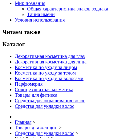
Мир познания
Общая характеристика знаков зодиака
Тайна имени
Условия использования
Читаем также
Каталог
Декоративная косметика для глаз
Декоративная косметика для лица
Косметика по уходу за лицом
Косметика по уходу за телом
Косметика по уходу за волосами
Парфюмерия
Солнцезащитная косметика
Товары для фитнеса
Средства для окрашивания волос
Средства для укладки волос
Главная
>
Товары для женщин
>
Средства для укладки волос
>