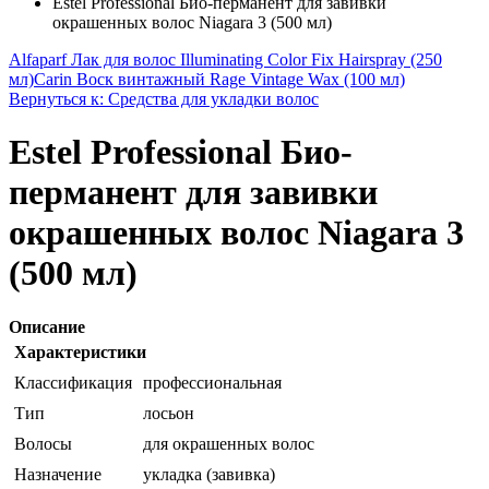
Estel Professional Био-перманент для завивки
окрашенных волос Niagara 3 (500 мл)
Alfaparf Лак для волос Illuminating Color Fix Hairspray (250
мл)
Carin Воск винтажный Rage Vintage Wax (100 мл)
Вернуться к: Средства для укладки волос
Estel Professional Био-
перманент для завивки
окрашенных волос Niagara 3
(500 мл)
Описание
Характеристики
Классификация
профессиональная
Тип
лосьон
Волосы
для окрашенных волос
Назначение
укладка (завивка)